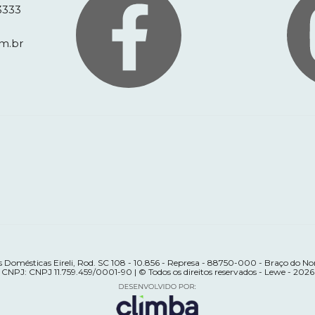
3333
m.br
 Domésticas Eireli, Rod. SC 108 - 10.856 - Represa - 88750-000 - Braço do Nor
CNPJ: CNPJ 11.759.459/0001-90 | © Todos os direitos reservados - Lewe - 2026