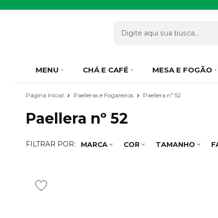
MENU
CHÁ E CAFÉ
MESA E FOGÃO
Página Inicial
Paelleras e Fogareiros
Paellera nº 52
Paellera nº 52
FILTRAR POR:
MARCA
COR
TAMANHO
F