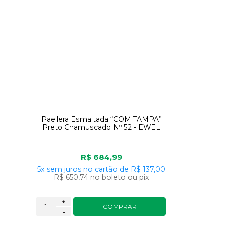
Paellera Esmaltada “COM TAMPA”
Preto Chamuscado Nº 52 - EWEL
R$ 684,99
5x
sem juros
no cartão
de
R$ 137,00
R$ 650,74
no boleto ou pix
+
COMPRAR
-