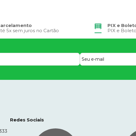
arcelamento
PIX e Bolet
té 5x sem juros no Cartão
PIX e Bolet
Redes Sociais
333