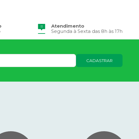
o
Atendimento
o
Segunda à Sexta das 8h às 17h
CADASTRAR