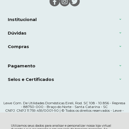
Institucional
Dúvidas
Compras
Pagamento
Selos e Certificados
Lewe Com. De Utilidades Domésticas Eireli, Rod. SC 108 - 10.856 - Represa
- 88750-000 - Braço do Norte - Santa Catarina - SC
CNPJ: CNPJ 11.759.459/0001-90 | © Todos os direitos reservados - Lewe -
2026
Utilizamos seus dados para analisar e personalizar nossa loja virtual