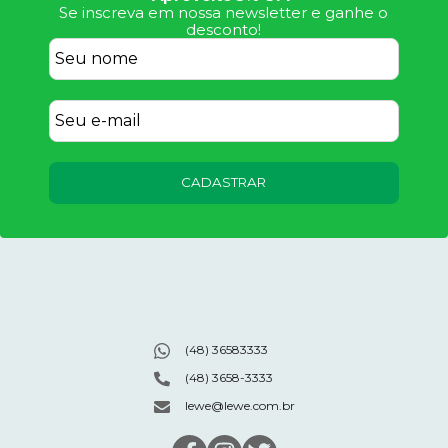
Se inscreva em nossa newsletter e ganhe o
desconto!
CADASTRAR
(48) 36583333
(48) 3658-3333
lewe@lewe.com.br