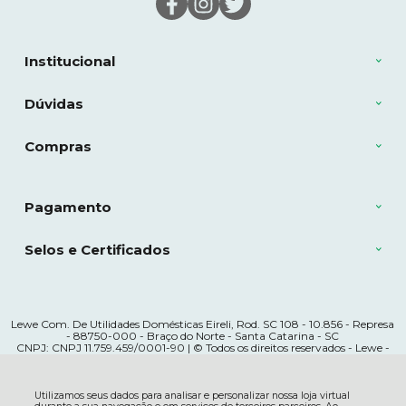
Institucional
Dúvidas
Compras
Pagamento
Selos e Certificados
Lewe Com. De Utilidades Domésticas Eireli, Rod. SC 108 - 10.856 - Represa
- 88750-000 - Braço do Norte - Santa Catarina - SC
CNPJ: CNPJ 11.759.459/0001-90 | © Todos os direitos reservados - Lewe -
2026
Utilizamos seus dados para analisar e personalizar nossa loja virtual