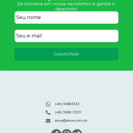
Se inscreva em nossa newsletter e ganhe o
desconto!
CADASTRAR
(48) 36583333
(48) 3658-3333
lewe@lewe.com.br