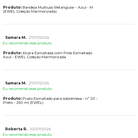
Produto:
Bandeja Multiuso Retangular - Azul - M
(EWEL Coleção Marmorizada)
Samara M.
27/07/2026
Eu recomendo esse produto.
Produto:
Xícara Esmaltada com Pires Esmaltado
Azul - EWEL Coleção Marmorizada
Samara M.
27/07/2026
Eu recomendo esse produto.
Produto:
Prato Esmaltado para sobremesa - nº 20 -
Preto - 250 ml (EWEL)
Roberta R.
20/07/2026
Eu recomendo esse produto.