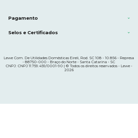
Pagamento
Selos e Certificados
Lewe Com. De Utilidades Domésticas Eireli, Rod. SC 108 - 10.856 - Represa
- 88750-000 - Braço do Norte - Santa Catarina - SC
CNPJ: CNPJ 11.759.459/0001-90 | © Todos os direitos reservados - Lewe -
2026