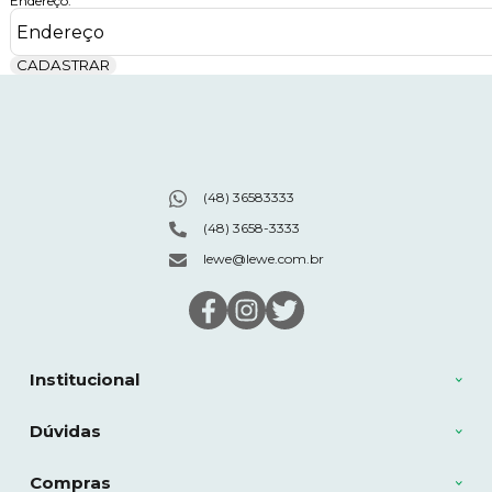
Endereço:
CADASTRAR
(48) 36583333
(48) 3658-3333
lewe@lewe.com.br
Institucional
Dúvidas
Compras