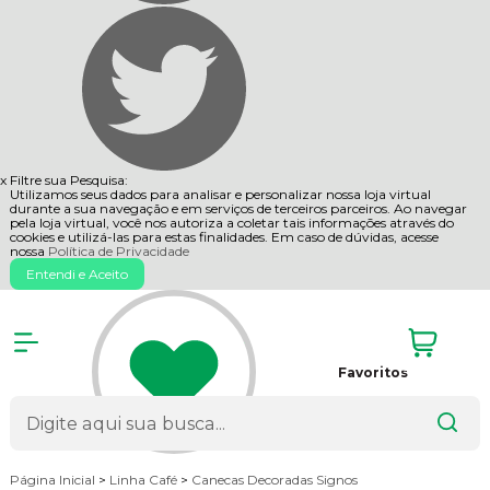
x
Filtre sua Pesquisa:
Utilizamos seus dados para analisar e personalizar nossa loja virtual
durante a sua navegação e em serviços de terceiros parceiros. Ao navegar
pela loja virtual, você nos autoriza a coletar tais informações através do
cookies e utilizá-las para estas finalidades. Em caso de dúvidas, acesse
nossa
Política de Privacidade
Entendi e Aceito
Favoritos
Página Inicial
>
Linha Café
>
Canecas Decoradas Signos