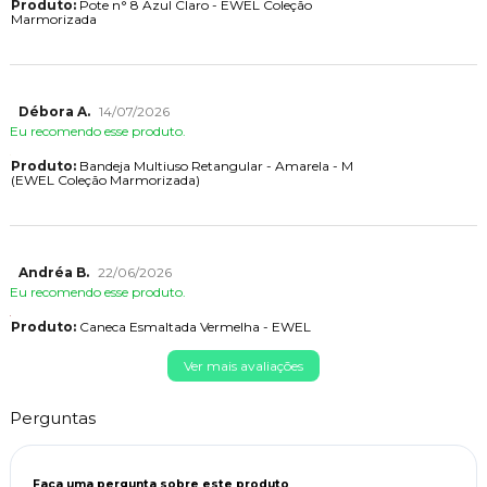
Produto:
Pote n° 8 Azul Claro - EWEL Coleção
Marmorizada
Débora A.
14/07/2026
Eu recomendo esse produto.
Produto:
Bandeja Multiuso Retangular - Amarela - M
(EWEL Coleção Marmorizada)
Andréa B.
22/06/2026
Eu recomendo esse produto.
Produto:
Caneca Esmaltada Vermelha - EWEL
Ver mais avaliações
Perguntas
Faça uma pergunta sobre este produto