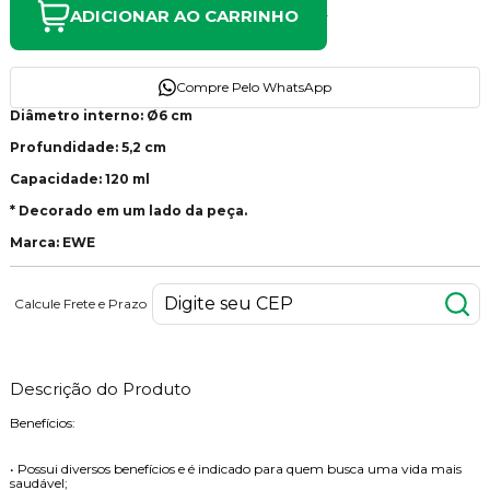
ADICIONAR AO CARRINHO
Compre Pelo WhatsApp
Diâmetro interno: Ø6 cm
Profundidade: 5,2 cm
Capacidade: 120 ml
* Decorado em um lado da peça.
Marca: EWE
Calcule Frete e Prazo
Descrição do Produto
Benefícios:
• Possui diversos benefícios e é indicado para quem busca uma vida mais
saudável;