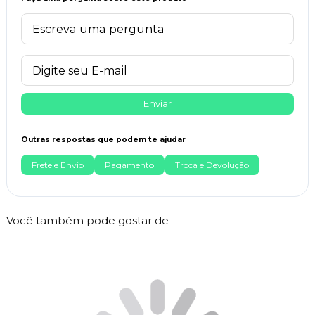
Enviar
Outras respostas que podem te ajudar
Frete e Envio
Pagamento
Troca e Devolução
Você também pode gostar de