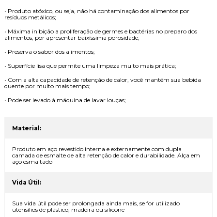
• Produto atóxico, ou seja, não há contaminação dos alimentos por
resíduos metálicos;
• Máxima inibição a proliferação de germes e bactérias no preparo dos
alimentos, por apresentar baixíssima porosidade;
• Preserva o sabor dos alimentos;
• Superfície lisa que permite uma limpeza muito mais prática;
• Com a alta capacidade de retenção de calor, você mantém sua bebida
quente por muito mais tempo;
• Pode ser levado à máquina de lavar louças;
Material:
Produto em aço revestido interna e externamente com dupla
camada de esmalte de alta retenção de calor e durabilidade. Alça em
aço esmaltado
Vida Útil:
Sua vida útil pode ser prolongada ainda mais, se for utilizado
utensílios de plástico, madeira ou silicone