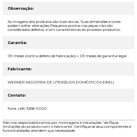
Observação:
As imagens dos produtos são ilustrativas. Suas dimensões e cores
podem sofrer alterações.Pequenos pontos nas peças não são
considerados defeitos, e sim características do processo produtivo
Garantia:
09 meses (contra defeito de fabricação) + 03 meses de garantia legal
Fabricante:
WERNER INDÚSTRIA DE UTENSÍLIOS DOMÉSTICOS EIRELI
Contato:
Fone: (48) 3658-9000
Não nos responsabilizamos por montagens e instalações. Verifique
limitações do produto com o fabricante. Certifique se seus componentes e
funcionalidades atendem sua necessidade.