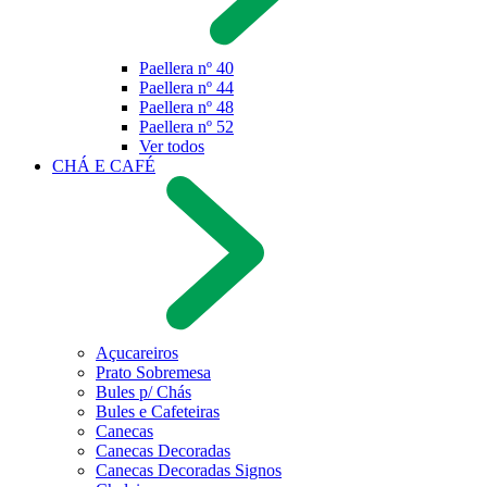
Paellera nº 40
Paellera nº 44
Paellera nº 48
Paellera nº 52
Ver todos
CHÁ E CAFÉ
Açucareiros
Prato Sobremesa
Bules p/ Chás
Bules e Cafeteiras
Canecas
Canecas Decoradas
Canecas Decoradas Signos