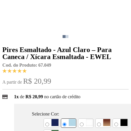
Pires Esmaltado - Azul Claro – Para
Caneca / Xícara Esmaltada - EWEL
Cod. do Produto: 67.049
R$ 20,99
A partir de
1x
de
R$ 20,99
no cartão de crédito
Selecione Cor: