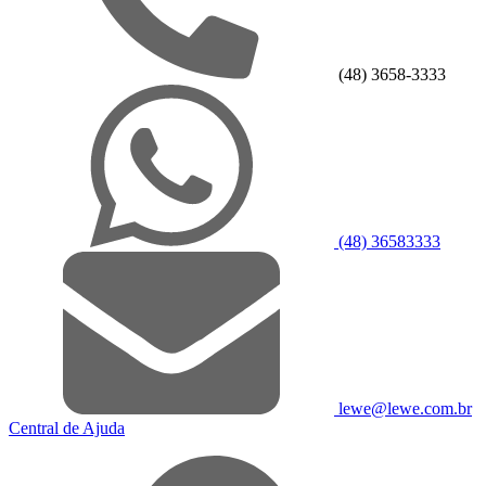
(48) 3658-3333
(48) 36583333
lewe@lewe.com.br
Central de Ajuda