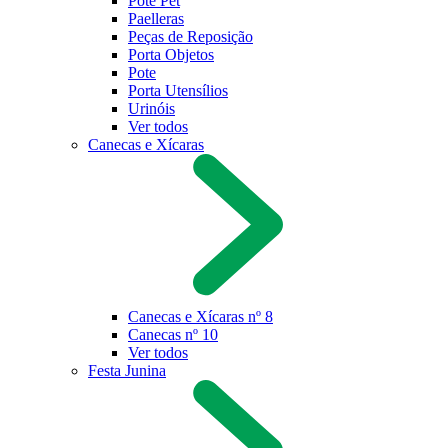
Pote Pet
Paelleras
Peças de Reposição
Porta Objetos
Pote
Porta Utensílios
Urinóis
Ver todos
Canecas e Xícaras
Canecas e Xícaras nº 8
Canecas nº 10
Ver todos
Festa Junina