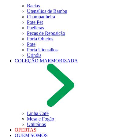
Bacias
Utensílios de Bambu
Champanheira
Pote Pet
Paelleras
Peças de Reposição
Porta Objetos
Pote
Porta Utensílios
Urinóis
COLEÇÃO MARMORIZADA
Linha Café
Mesa e Fogão
Utilitários
OFERTAS
QUEM SOMOS