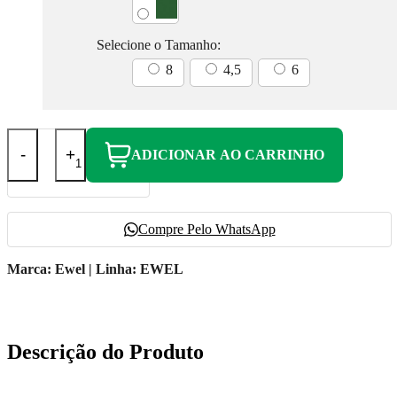
Selecione o Tamanho:
8
4,5
6
-
+
ADICIONAR AO CARRINHO
Compre Pelo WhatsApp
Marca: Ewel | Linha: EWEL
Descrição do Produto