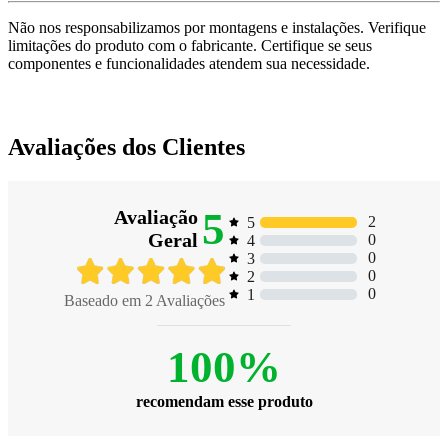
Não nos responsabilizamos por montagens e instalações. Verifique
limitações do produto com o fabricante. Certifique se seus
componentes e funcionalidades atendem sua necessidade.
Avaliações dos Clientes
5
Avaliação
2
5
Geral
0
4
0
3
0
2
0
1
Baseado em
2
Avaliações
100%
recomendam esse produto