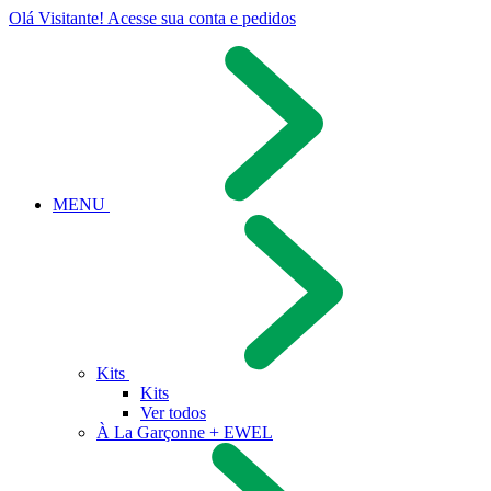
Olá Visitante!
Acesse sua conta e pedidos
MENU
Kits
Kits
Ver todos
À La Garçonne + EWEL