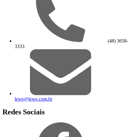
(48) 3658-
3333
lewe@lewe.com.br
Redes Sociais