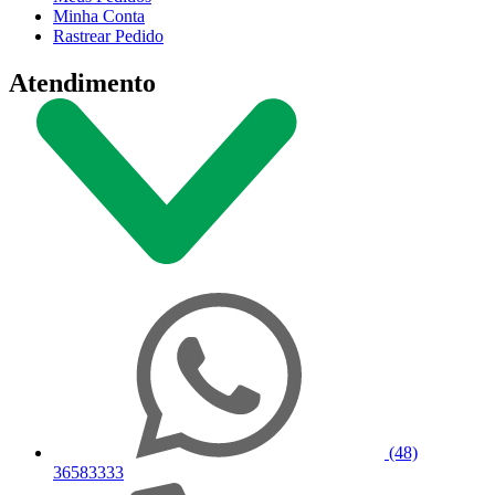
Minha Conta
Rastrear Pedido
Atendimento
(48)
36583333