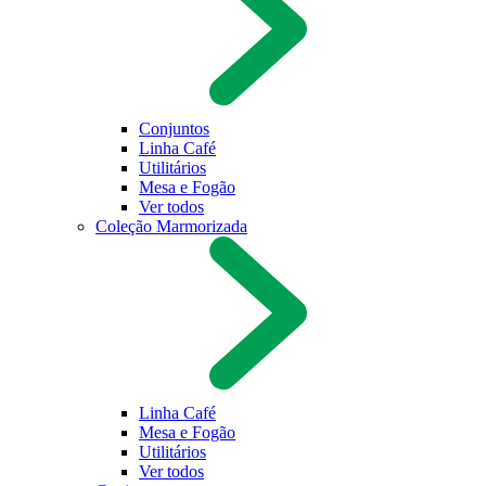
Conjuntos
Linha Café
Utilitários
Mesa e Fogão
Ver todos
Coleção Marmorizada
Linha Café
Mesa e Fogão
Utilitários
Ver todos