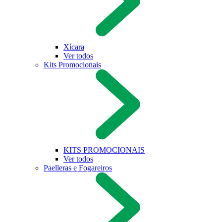
Xícara
Ver todos
Kits Promocionais
KITS PROMOCIONAIS
Ver todos
Paelleras e Fogareiros