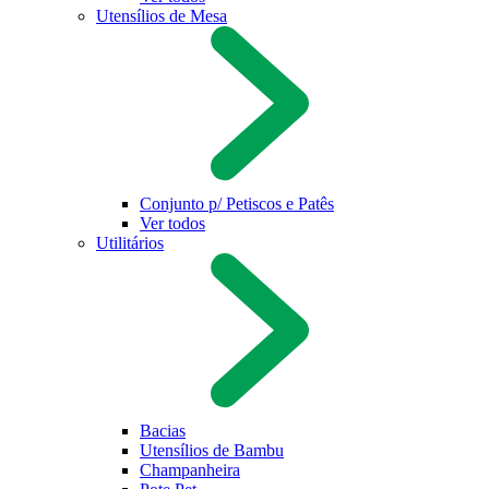
Utensílios de Mesa
Conjunto p/ Petiscos e Patês
Ver todos
Utilitários
Bacias
Utensílios de Bambu
Champanheira