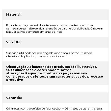
Material:
Produto em aço revestido interna e externamente com dupla
camada de esmalte de alta retenção de calor e durabilidade.Cabo em
baquelite.Acabamento em anel de inox
Vida Útil:
Sua vida útil pode ser prolongada ainda mais, se for utilizado
utensílios de plástico, madeira ou silicone
Observação:As imagens dos produtos são ilustrativas.
Suas dimensões e cores podem sofrer
alterações.Pequenos pontos nas peças não são
considerados defeitos, e sim características do processo
produtivo
Garantia:
09 meses (contra defeito de fabricação) + 03 meses de garantia legal