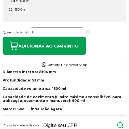
Tamanho:
22 (1500ml)
-
+
Quantidade:
ADICIONAR AO CARRINHO
Compre Pelo WhatsApp
Diâmetro interno: Ø194 mm
Profundidade: 53 mm
Capacidade volumétrica: 1500 ml
Capacidade de cozimento (Limite máximo aconselhável para
utilização, cozimento e manuseio): 900 ml
Marca: Ewel | Linha: Mãe Ágata
Calcule Frete e Prazo