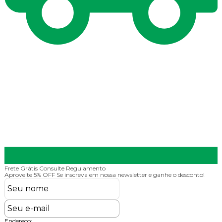
Frete Grátis
Consulte Regulamento
P
Aproveite 5% OFF
Se inscreva em nossa newsletter e ganhe o desconto!
Endereço: