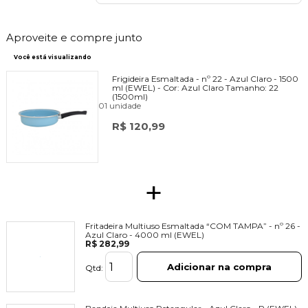
Aproveite e compre junto
Você está visualizando
Frigideira Esmaltada - nº 22 - Azul Claro - 1500
ml (EWEL) -
Cor:
Azul Claro
Tamanho:
22
(1500ml)
01 unidade
R$ 120,99
+
Fritadeira Multiuso Esmaltada “COM TAMPA” - nº 26 -
Azul Claro - 4000 ml (EWEL)
R$ 282,99
Adicionar na compra
Qtd: