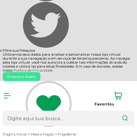
x
Filtre sua Pesquisa:
Utilizamos seus dados para analisar e personalizar nossa loja virtual
durante a sua navegação e em serviços de terceiros parceiros. Ao navegar
pela loja virtual, você nos autoriza a coletar tais informações através do
cookies e utilizá-las para estas finalidades. Em caso de dúvidas, acesse
nossa
Política de Privacidade
Entendi e Aceito
Favoritos
Página Inicial
>
Mesa e Fogão
>
Frigideiras