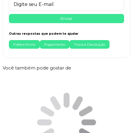
Enviar
Outras respostas que podem te ajudar
Frete e Envio
Pagamento
Troca e Devolução
Você também pode gostar de