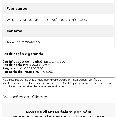
Fabricante:
WERNER INDUSTRIA DE UTENSÍLIOS DOMÉSTICOS EIRELI
Contato:
Fone: (48) 3658-9000
Certificação e garantia
Certificação compulsória:
OCP 0003
Certificado nº:
08641-05/2021
Registro nº:
003960/2021
Portaria do INMETRO:
499/2021
Não nos responsabilizamos por montagens e instalações. Verifique
limitações do produto com o fabricante. Certifique se seus componentes e
funcionalidades atendem sua necessidade.
Avaliações dos Clientes
Nossos clientes falam por nós!
veja algumas avaliações de produtos da nossa