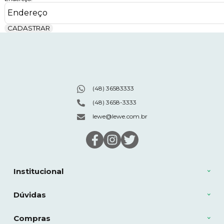
CADASTRAR
(48) 36583333
(48) 3658-3333
lewe@lewe.com.br
Institucional
Dúvidas
Compras