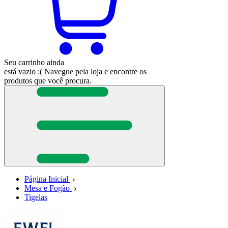
Seu carrinho ainda
está vazio :(
Navegue pela loja e encontre os
produtos que você procura.
Página Inicial
Mesa e Fogão
Tigelas