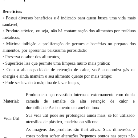
Benefícios:
• Possui diversos benefícios e é indicado para quem busca uma vida mais
saudável;
• Produto atóxico, ou seja, não há contaminação dos alimentos por resíduos
metálicos;
• Máxima inibição a proliferação de germes e bactérias no preparo dos
alimentos, por apresentar baixíssima porosidade;
• Preserva o sabor dos alimentos;
• Superfície lisa que permite uma limpeza muito mais prática;
• Com a alta capacidade de retenção de calor, você economiza gás ou
energia e ainda mantém o seu alimento quente por mais tempo;
• Pode ser levado à máquina de lavar louças;
Produto em aço revestido interna e externamente com dupla
Material:
camada de esmalte de alta retenção de calor e
durabilidade.Acabamento em anel de inox
Sua vida útil pode ser prolongada ainda mais, se for utilizado
Vida Útil:
utensílios de plástico, madeira ou silicone
As imagens dos produtos são ilustrativas. Suas dimensões e
cores podem sofrer alterações.Pequenos pontos nas peças não