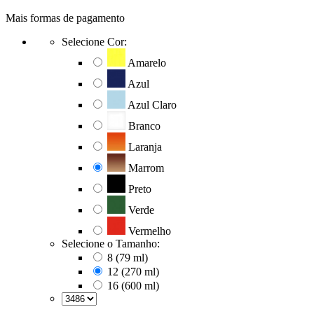
Mais formas de pagamento
Selecione Cor:
Amarelo
Azul
Azul Claro
Branco
Laranja
Marrom
Preto
Verde
Vermelho
Selecione o Tamanho:
8 (79 ml)
12 (270 ml)
16 (600 ml)