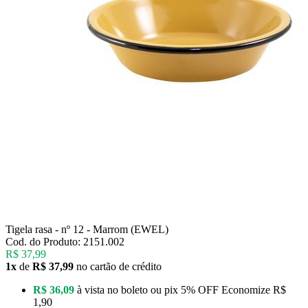
Tigela rasa - nº 12 - Marrom (EWEL)
Cod. do Produto: 2151.002
R$ 37,99
1x
de
R$ 37,99
no cartão de crédito
R$ 36,09
à vista no boleto ou pix
5% OFF
Economize
R$
1,90