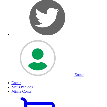
Entrar
Entrar
Meus
Pedidos
Minha
Conta