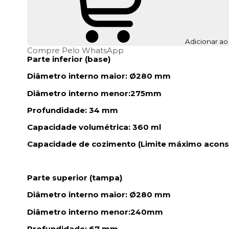
Adicionar ao
Compre Pelo WhatsApp
Parte inferior (base)
Diâmetro interno maior: Ø280 mm
Diâmetro interno menor:275mm
Profundidade: 34 mm
Capacidade volumétrica: 360 ml
Capacidade de cozimento (Limite máximo aconsel
Parte superior (tampa)
Diâmetro interno maior: Ø280 mm
Diâmetro interno menor:240mm
Profundidade: 67 mm