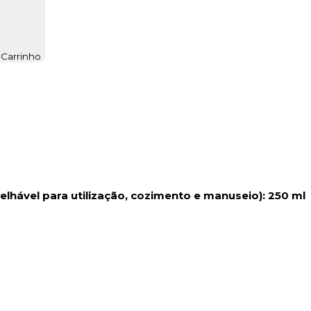
 Carrinho
hável para utilização, cozimento e manuseio): 250 ml