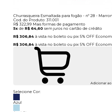
Churrasqueira Esmaltada para fogão - nº 28 - Marr
Cod. do Produto: 311.001
R$ 322,99
Mais formas de pagamento
5x
de
R$ 64,60
sem juros no cartão de crédito
R$ 306,84
à vista no boleto ou pix
5% OFF
Econom
R$ 306,84
à vista no boleto ou pix
5% OFF
Econom
Adicionar ao
Selecione Cor:
Azul