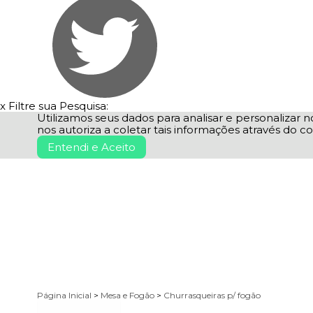
x
Filtre sua Pesquisa:
Utilizamos seus dados para analisar e personalizar no
nos autoriza a coletar tais informações através do co
Entendi e Aceito
Página Inicial
>
Mesa e Fogão
>
Churrasqueiras p/ fogão