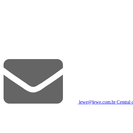
lewe@lewe.com.br
Central 