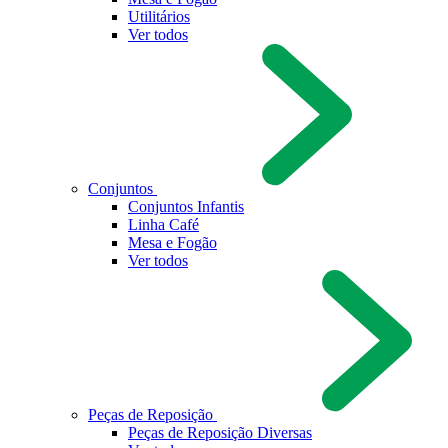
Utilitários
Ver todos
Conjuntos
Conjuntos Infantis
Linha Café
Mesa e Fogão
Ver todos
Peças de Reposição
Peças de Reposição Diversas