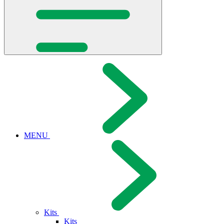
MENU
Kits
Kits