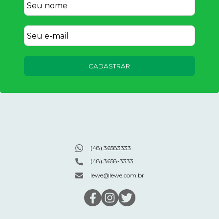
CADASTRAR
(48) 36583333
(48) 3658-3333
lewe@lewe.com.br