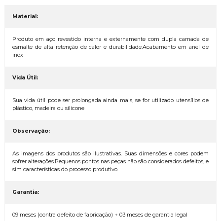
Material:
Produto em aço revestido interna e externamente com dupla camada de
esmalte de alta retenção de calor e durabilidade.Acabamento em anel de
inox
Vida Útil:
Sua vida útil pode ser prolongada ainda mais, se for utilizado utensílios de
plástico, madeira ou silicone
Observação:
As imagens dos produtos são ilustrativas. Suas dimensões e cores podem
sofrer alterações.Pequenos pontos nas peças não são considerados defeitos, e
sim características do processo produtivo
Garantia:
09 meses (contra defeito de fabricação) + 03 meses de garantia legal