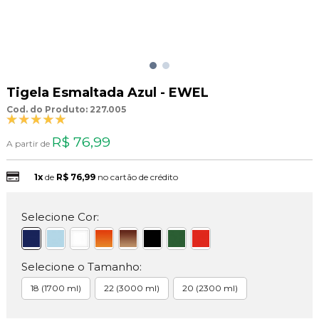
Tigela Esmaltada Azul - EWEL
Cod. do Produto: 227.005
R$ 76,99
A partir de
1x
de
R$ 76,99
no cartão de crédito
Selecione Cor:
Selecione o Tamanho:
18 (1700 ml)
22 (3000 ml)
20 (2300 ml)