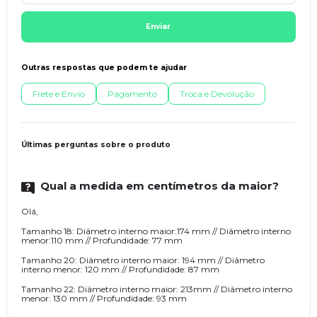
Enviar
Outras respostas que podem te ajudar
Frete e Envio
Pagamento
Troca e Devolução
Últimas perguntas sobre o produto
Qual a medida em centímetros da maior?
Olá,
Tamanho 18: Diâmetro interno maior:174 mm // Diâmetro interno
menor:110 mm // Profundidade: 77 mm
Tamanho 20: Diâmetro interno maior: 194 mm // Diâmetro
interno menor: 120 mm // Profundidade: 87 mm
Tamanho 22: Diâmetro interno maior: 213mm // Diâmetro interno
menor: 130 mm // Profundidade: 93 mm