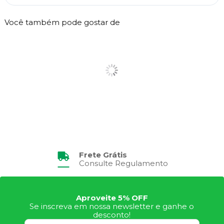
Você também pode gostar de
Frete Grátis
Consulte Regulamento
Aproveite 5% OFF
Se inscreva em nossa newsletter e ganhe o
desconto!