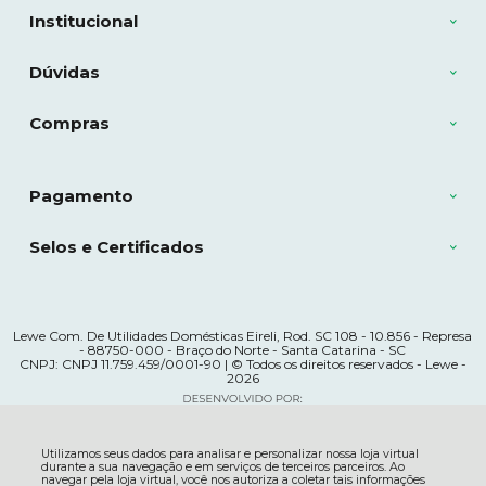
Institucional
Dúvidas
Compras
Pagamento
Selos e Certificados
Lewe Com. De Utilidades Domésticas Eireli, Rod. SC 108 - 10.856 - Represa
- 88750-000 - Braço do Norte - Santa Catarina - SC
CNPJ: CNPJ 11.759.459/0001-90 | © Todos os direitos reservados - Lewe -
2026
Utilizamos seus dados para analisar e personalizar nossa loja virtual
durante a sua navegação e em serviços de terceiros parceiros. Ao
navegar pela loja virtual, você nos autoriza a coletar tais informações