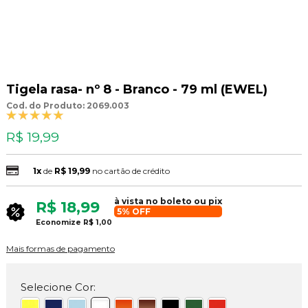
Tigela rasa- nº 8 - Branco - 79 ml (EWEL)
Cod. do Produto: 2069.003
R$ 19,99
1x
de
R$ 19,99
no cartão de crédito
à vista no boleto ou pix
R$ 18,99
5% OFF
Economize
R$ 1,00
Mais formas de pagamento
Selecione Cor: