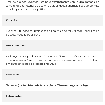
Produto em aço revestido interna e externamente com dupla camada de
esmalte de alta retenção de calor e durabilidade.Superfície lisa que permite
uma limpeza muito mais prática
Vida Útil:
Sua vida útil pode ser prolongada ainda mais, se for utilizado utensílios de
plástico, madeira ou silicone
Observações:
As imagens dos produtos são ilustrativas. Suas dimensões e cores podem
sofrer alterações.Pequenos pontos nas peças não são considerados defeitos, e
sim características do processo produtivo
Garantia:
09 meses (contra defeito de fabricação) + 03 meses de garantia legal
Fabricante: