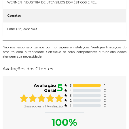
WERNER INDÚSTRIA DE UTENSÍLIOS DOMÉSTICOS EIRELI
Conato:
Fone: (48) 3658-9000
Não nos responsabilizamos por montagens e instalações. Verifique limitações do
produto com o fabricante. Certifique se seus componentes e funcionalidades
atendem sua necessidade.
Avaliações dos Clientes
5
Avaliação
1
5
Geral
0
4
0
3
0
2
0
1
Baseado em
1
Avaliação
100%