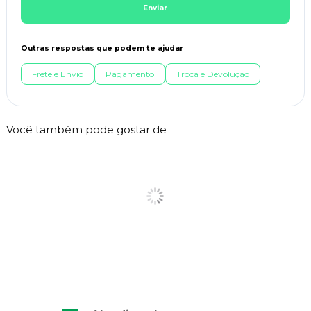
Enviar
Outras respostas que podem te ajudar
Frete e Envio
Pagamento
Troca e Devolução
Você também pode gostar de