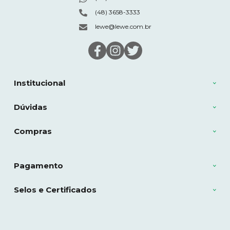
(48) 3658-3333
lewe@lewe.com.br
Institucional
Dúvidas
Compras
Pagamento
Selos e Certificados