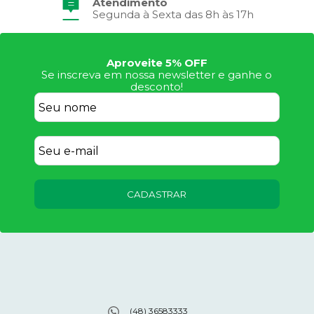
Atendimento
Segunda à Sexta das 8h às 17h
Aproveite 5% OFF
Se inscreva em nossa newsletter e ganhe o
desconto!
CADASTRAR
(48) 36583333