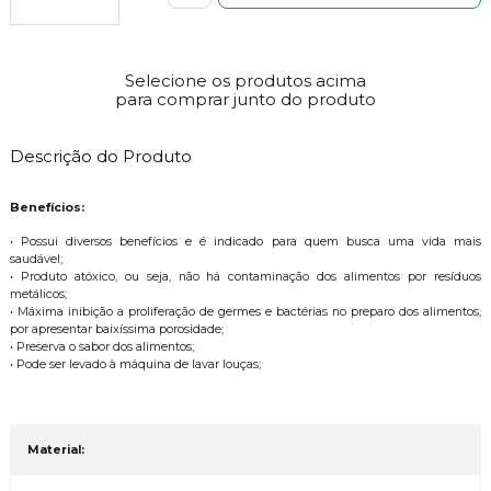
Selecione os produtos acima
para comprar junto do produto
Descrição do Produto
Benefícios:
• Possui diversos benefícios e é indicado para quem busca uma vida mais
saudável;
• Produto atóxico, ou seja, não há contaminação dos alimentos por resíduos
metálicos;
• Máxima inibição a proliferação de germes e bactérias no preparo dos alimentos,
por apresentar baixíssima porosidade;
• Preserva o sabor dos alimentos;
• Pode ser levado à máquina de lavar louças;
Material: