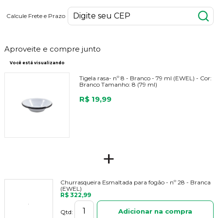
Calcule Frete e Prazo
Aproveite e compre junto
Você está visualizando
Tigela rasa- nº 8 - Branco - 79 ml (EWEL) -
Cor:
Branco
Tamanho:
8 (79 ml)
R$ 19,99
+
Churrasqueira Esmaltada para fogão - nº 28 - Branca
(EWEL)
R$ 322,99
Adicionar na compra
Qtd: