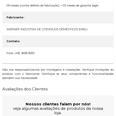
09 meses (contra defeito de fabricação) + 03 meses de garantia legal
Fabricante:
WERNER INDUSTRIA DE UTENSÍLIOS DOMÉSTICOS EIRELI
Contato:
Fone: (48) 3658-9000
Não nos responsabilizamos por montagens e instalações. Verifique limitações do
produto com o fabricante. Certifique se seus componentes e funcionalidades
atendem sua necessidade.
Avaliações dos Clientes
Nossos clientes falam por nós!
veja algumas avaliações de produtos da nossa
loja.