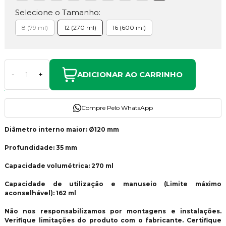
Selecione o Tamanho:
8 (79 ml)
12 (270 ml)
16 (600 ml)
ADICIONAR AO CARRINHO
-
+
Compre Pelo WhatsApp
Diâmetro interno maior: Ø120 mm
Profundidade: 35 mm
Capacidade volumétrica: 270 ml
Capacidade de utilização e manuseio (Limite máximo
aconselhável): 162 ml
Não nos responsabilizamos por montagens e instalações.
Verifique limitações do produto com o fabricante. Certifique