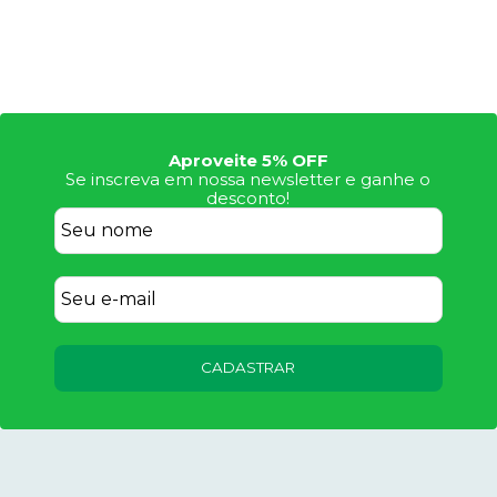
Aproveite 5% OFF
Se inscreva em nossa newsletter e ganhe o
desconto!
CADASTRAR