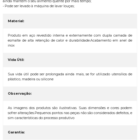
ainda mantém o seu alimento quente por mais tempo;
• Pode ser levado à máquina de lavar louças;
Material:
Produto em aço revestido interna e externamente com dupla camada de
esmalte de alta retenção de calor e durabilidade.Acabamento em anel de
inox
Vida Útil:
Sua vida útil pode ser prolongada ainda mais, se for utilizado utensílios de
plástico, madeira ou silicone
Observação:
As imagens dos produtos são ilustrativas. Suas dimensões e cores podem
sofrer alterações.Pequenos pontos nas peças não são considerados defeitos, e
sim características do processo produtivo
Garantia: