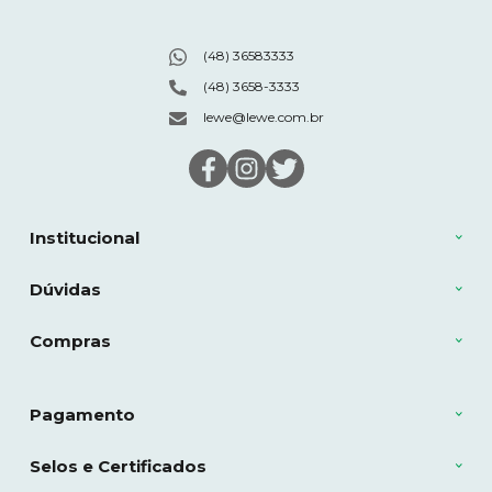
(48) 36583333
(48) 3658-3333
lewe@lewe.com.br
Institucional
Dúvidas
Compras
Pagamento
Selos e Certificados