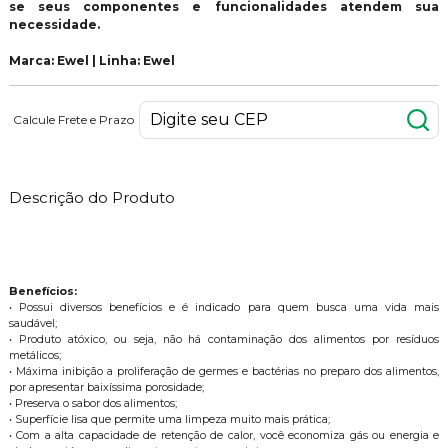
se seus componentes e funcionalidades atendem sua
necessidade.
Marca: Ewel | Linha: Ewel
Calcule Frete e Prazo
Descrição do Produto
Benefícios:
• Possui diversos benefícios e é indicado para quem busca uma vida mais
saudável;
• Produto atóxico, ou seja, não há contaminação dos alimentos por resíduos
metálicos;
• Máxima inibição a proliferação de germes e bactérias no preparo dos alimentos,
por apresentar baixíssima porosidade;
• Preserva o sabor dos alimentos;
• Superfície lisa que permite uma limpeza muito mais prática;
• Com a alta capacidade de retenção de calor, você economiza gás ou energia e