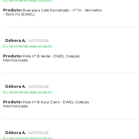
Eu recomendo esse produto.
Produto:
Bule para Café Esmaltado - nº 14 - Vermelho
- 1500 ml (EWEL)
Débora A.
14/07/2026
Eu recomendo esse produto.
Produto:
Pote n° 8 Verde - EWEL Coleção
Marmorizada
Débora A.
14/07/2026
Eu recomendo esse produto.
Produto:
Pote n° 8 Azul Claro - EWEL Coleção
Marmorizada
Débora A.
14/07/2026
Eu recomendo esse produto.