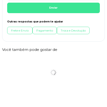
Enviar
Outras respostas que podem te ajudar
Frete e Envio
Pagamento
Troca e Devolução
Você também pode gostar de