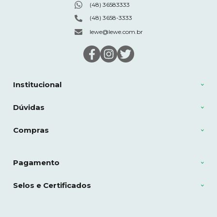
(48) 36583333
(48) 3658-3333
lewe@lewe.com.br
Institucional
Dúvidas
Compras
Pagamento
Selos e Certificados