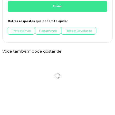
Enviar
Outras respostas que podem te ajudar
Frete e Envio
Pagamento
Troca e Devolução
Você também pode gostar de