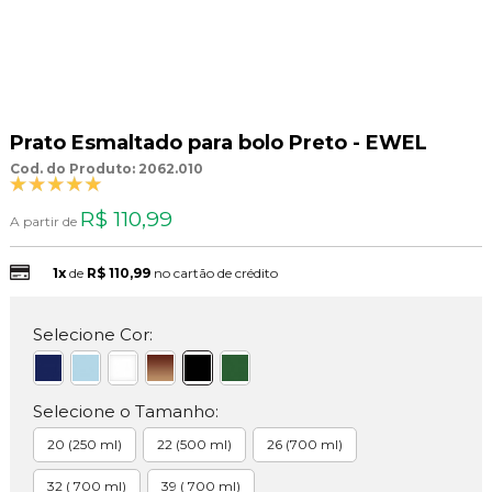
Prato Esmaltado para bolo Preto - EWEL
Cod. do Produto: 2062.010
R$ 110,99
A partir de
1x
de
R$ 110,99
no cartão de crédito
Selecione Cor:
Selecione o Tamanho:
20 (250 ml)
22 (500 ml)
26 (700 ml)
32 ( 700 ml)
39 ( 700 ml)