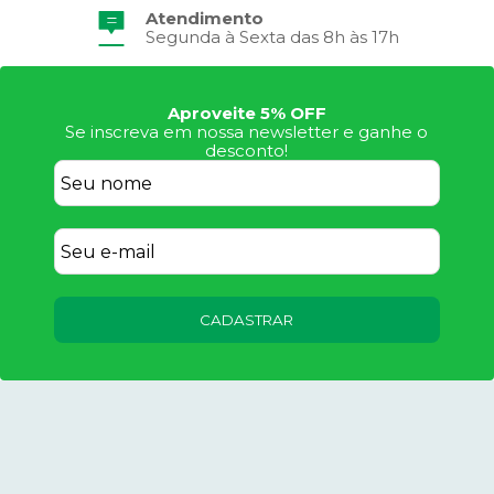
Atendimento
Segunda à Sexta das 8h às 17h
Aproveite 5% OFF
Se inscreva em nossa newsletter e ganhe o
desconto!
CADASTRAR