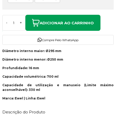
ADICIONAR AO CARRINHO
-
+
Compre Pelo WhatsApp
Diâmetro interno maior: Ø295 mm
Diâmetro interno menor: Ø250 mm
Profundidade: 16 mm
Capacidade volumétrica: 700 ml
Capacidade de utilização e manuseio (Limite máximo
aconselhável): 330 ml
Marca: Ewel | Linha: Ewel
Descrição do Produto