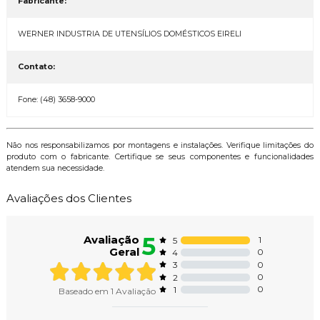
Fabricante:
WERNER INDUSTRIA DE UTENSÍLIOS DOMÉSTICOS EIRELI
Contato:
Fone: (48) 3658-9000
Não nos responsabilizamos por montagens e instalações. Verifique limitações do
produto com o fabricante. Certifique se seus componentes e funcionalidades
atendem sua necessidade.
Avaliações dos Clientes
5
Avaliação
1
5
Geral
0
4
0
3
0
2
0
1
Baseado em
1
Avaliação