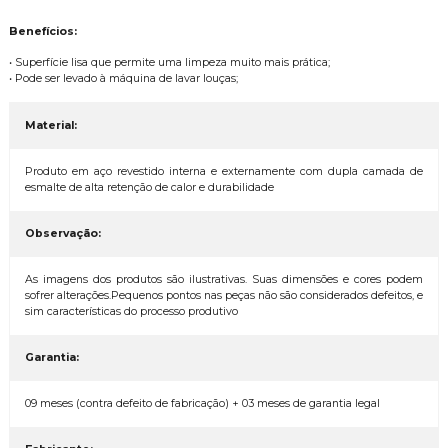
Benefícios:
• Superfície lisa que permite uma limpeza muito mais prática;
• Pode ser levado à máquina de lavar louças;
Material:
Produto em aço revestido interna e externamente com dupla camada de
esmalte de alta retenção de calor e durabilidade
Observação:
As imagens dos produtos são ilustrativas. Suas dimensões e cores podem
sofrer alterações.Pequenos pontos nas peças não são considerados defeitos, e
sim características do processo produtivo
Garantia:
09 meses (contra defeito de fabricação) + 03 meses de garantia legal