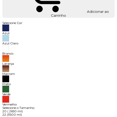
Adicionar ao
Carrinho
Selecione Cor:
Azul
Azul Claro
Branco
Laranja
Marrom
Preto
Verde
Vermelho
Selecione o Tamanho:
20 ( 2650 ml)
22 (3500 ml)