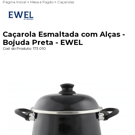
Página Inicial
>
Mesa e Fogão
>
Caçarolas
Caçarola Esmaltada com Alças -
Bojuda Preta - EWEL
Cod. do Produto: 173.010