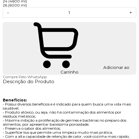
24 (4600 ml)
26 (6000 ml)
-
+
Adicionar ao
Carrinho
Compre Pelo WhatsApp
Descrição do Produto
Benefícios:
• Possui diversos benefícios e é indicado para quem busca uma vida mais
saudável;
• Produto atóxico, ou seja, não há contaminação dos alimentos por
resíduos metálicos;
• Máxima inibição a proliferação de germes e bactérias no preparo dos
alimentos, por apresentar baixíssima porosidade;
• Preserva o sabor dos alimentos;
• Superfície lisa que permite uma limpeza muito mais prática;
• Com a alta capacidade de retenção de calor, você cozinha mais rápido,