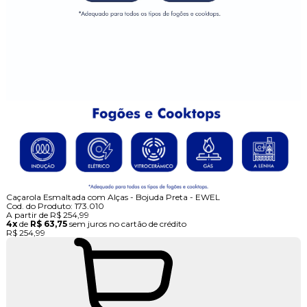
Caçarola Esmaltada com Alças - Bojuda Preta - EWEL
Cod. do Produto: 173.010
A partir de
R$ 254,99
4x
de
R$ 63,75
sem juros no cartão de crédito
R$ 254,99