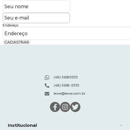
Endereço:
CADASTRAR
(48) 36583333
(48) 3658-3333
lewe@lewe.com.br
Institucional