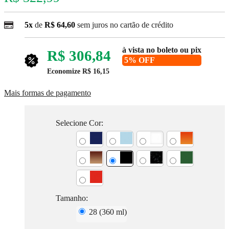
5x
de
R$ 64,60
sem juros no cartão de crédito
à vista no boleto ou pix
R$ 306,84
5% OFF
Economize
R$ 16,15
Mais formas de pagamento
Selecione Cor:
Tamanho:
28 (360 ml)