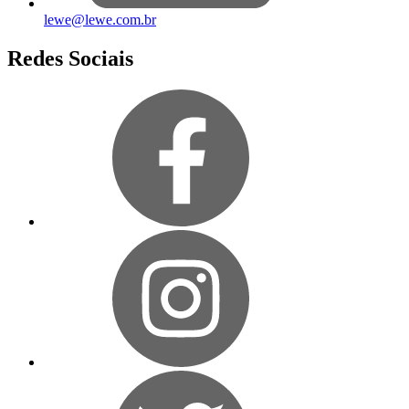
lewe@lewe.com.br
Redes Sociais