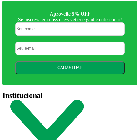
Aproveite 5% OFF
Se inscreva em nossa newsletter e ganhe o desconto!
CADASTRAR
Institucional