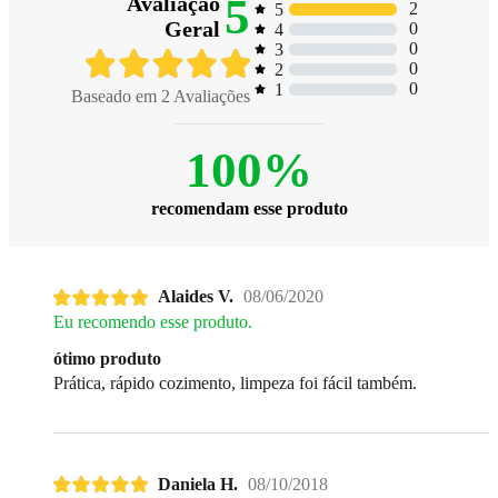
5
Avaliação
2
5
Geral
0
4
0
3
0
2
0
1
Baseado em
2
Avaliações
100%
recomendam esse produto
Alaides V.
08/06/2020
Eu recomendo esse produto.
ótimo produto
Prática, rápido cozimento, limpeza foi fácil também.
Daniela H.
08/10/2018