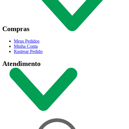
Compras
Meus Pedidos
Minha Conta
Rastrear Pedido
Atendimento