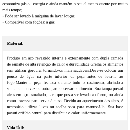
economiza gás ou energia e ainda mantém o seu alimento quente por muito
mais tempo;
• Pode ser levado à máquina de lavar louças;
• Compatível com fogões: a gás;
Material:
Produto em aço revestido interna e externamente com dupla camada
de esmalte de alta retenção de calor e durabilidade.Grelha os alimentos
sem utilizar gordura, tornando-os mais saudáveis.Deve-se colocar um
pouco de água na parte inferior da peça antes de levá-la ao
fogo.Manter a peça fechada durante todo o cozimento, abrindo-a
somente uma vez ou outra para observar o alimento. Sua tampa possui
alças em aço esmaltado, para que possa ser levada ao forno, ou ainda
como travessa para servir à mesa. Devido ao aquecimento das alças, é
necessário utilizar luvas ou toalha seca para manuseá-la. Sua base
possui orifício central para distribuir o calor uniformemente
Vida Útil: