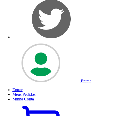
Entrar
Entrar
Meus
Pedidos
Minha
Conta