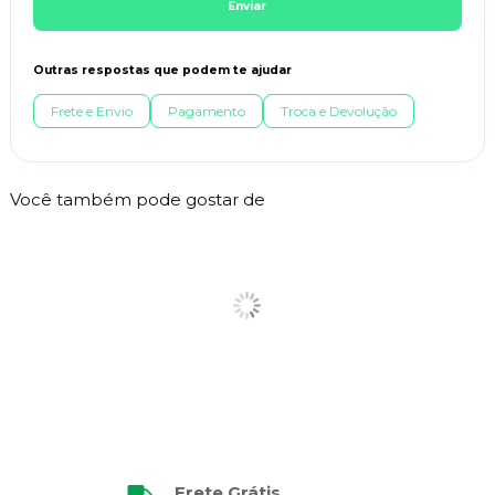
Enviar
Outras respostas que podem te ajudar
Frete e Envio
Pagamento
Troca e Devolução
Você também pode gostar de
Frete Grátis