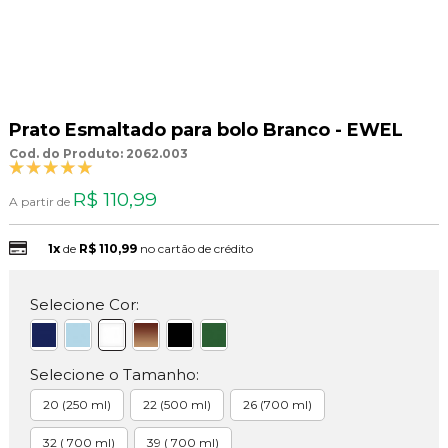
Prato Esmaltado para bolo Branco - EWEL
Cod. do Produto: 2062.003
R$ 110,99
A partir de
1x
de
R$ 110,99
no cartão de crédito
Selecione Cor:
Selecione o Tamanho:
20 (250 ml)
22 (500 ml)
26 (700 ml)
32 ( 700 ml)
39 ( 700 ml)