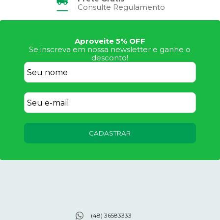
Consulte Regulamento
Aproveite 5% OFF
Se inscreva em nossa newsletter e ganhe o
desconto!
CADASTRAR
(48) 36583333