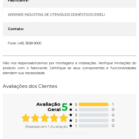
Fabricante:
WERNER INDUSTRIA DE UTENSÍLIOS DOMÉSTICOS EIRELI
Contato:
Fone: (48) 3658-9000
Não nos responsabilizamos por montagens e instalações. Verifique limitações do
produto com o fabricante. Certifique se seus componentes e funcionalidades
atendem sua necessidade.
Avaliações dos Clientes
5
Avaliação
1
5
Geral
0
4
0
3
0
2
0
1
Baseado em
1
Avaliação