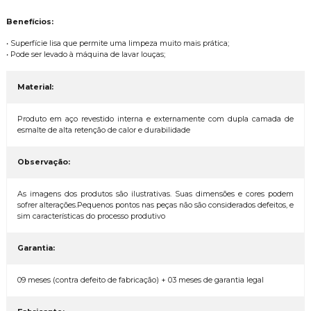
Benefícios:
• Superfície lisa que permite uma limpeza muito mais prática;
• Pode ser levado à máquina de lavar louças;
Material:
Produto em aço revestido interna e externamente com dupla camada de
esmalte de alta retenção de calor e durabilidade
Observação:
As imagens dos produtos são ilustrativas. Suas dimensões e cores podem
sofrer alterações.Pequenos pontos nas peças não são considerados defeitos, e
sim características do processo produtivo
Garantia:
09 meses (contra defeito de fabricação) + 03 meses de garantia legal