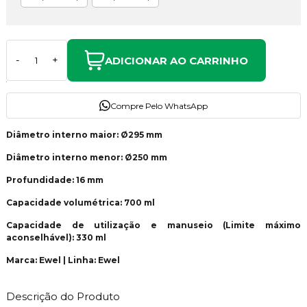
ADICIONAR AO CARRINHO
-
+
Compre Pelo WhatsApp
Diâmetro interno maior: Ø295 mm
Diâmetro interno menor: Ø250 mm
Profundidade: 16 mm
Capacidade volumétrica: 700 ml
Capacidade de utilização e manuseio (Limite máximo
aconselhável): 330 ml
Marca: Ewel | Linha: Ewel
Descrição do Produto