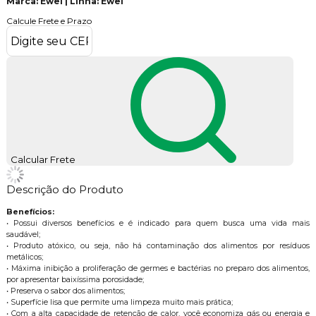
Marca: Ewel | Linha: Ewel
Calcule Frete e Prazo
Calcular Frete
Descrição do Produto
Benefícios:
• Possui diversos benefícios e é indicado para quem busca uma vida mais
saudável;
• Produto atóxico, ou seja, não há contaminação dos alimentos por resíduos
metálicos;
• Máxima inibição a proliferação de germes e bactérias no preparo dos alimentos,
por apresentar baixíssima porosidade;
• Preserva o sabor dos alimentos;
• Superfície lisa que permite uma limpeza muito mais prática;
• Com a alta capacidade de retenção de calor, você economiza gás ou energia e