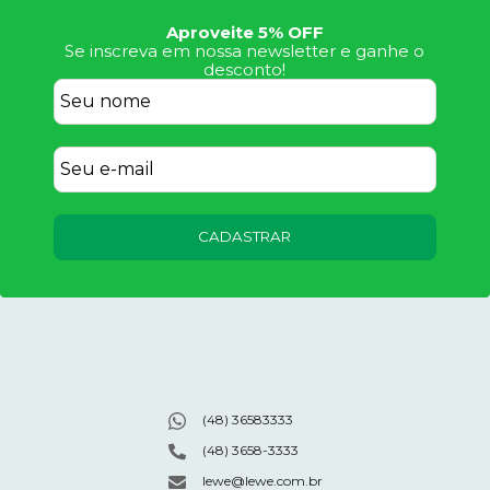
Aproveite 5% OFF
Se inscreva em nossa newsletter e ganhe o
desconto!
CADASTRAR
(48) 36583333
(48) 3658-3333
lewe@lewe.com.br