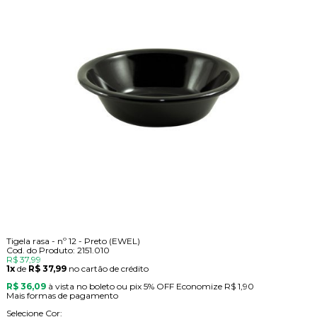
Tigela rasa - nº 12 - Preto (EWEL)
Cod. do Produto: 2151.010
R$ 37,99
1x
de
R$ 37,99
no cartão de crédito
R$ 36,09
à vista no boleto ou pix
5% OFF
Economize
R$ 1,90
Mais formas de pagamento
Selecione Cor: