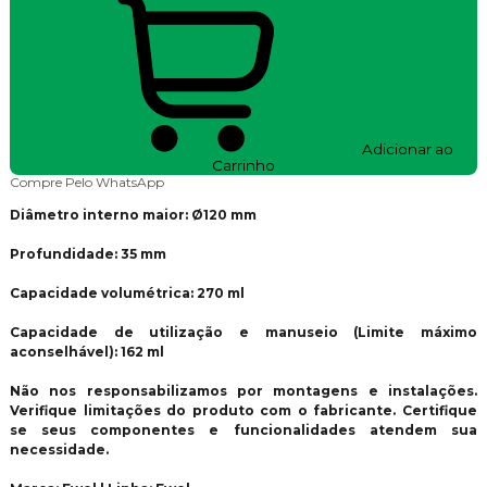
Adicionar ao
Carrinho
Compre Pelo WhatsApp
Diâmetro interno maior: Ø120 mm
Profundidade: 35 mm
Capacidade volumétrica: 270 ml
Capacidade de utilização e manuseio (Limite máximo
aconselhável): 162 ml
Não nos responsabilizamos por montagens e instalações.
Verifique limitações do produto com o fabricante. Certifique
se seus componentes e funcionalidades atendem sua
necessidade.