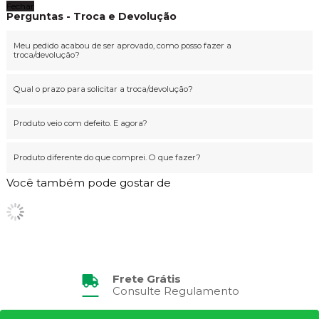
Fechar
Perguntas - Troca e Devolução
Meu pedido acabou de ser aprovado, como posso fazer a
troca/devolução?
Qual o prazo para solicitar a troca/devolução?
Produto veio com defeito. E agora?
Produto diferente do que comprei. O que fazer?
Você também pode gostar de
Frete Grátis
Consulte Regulamento