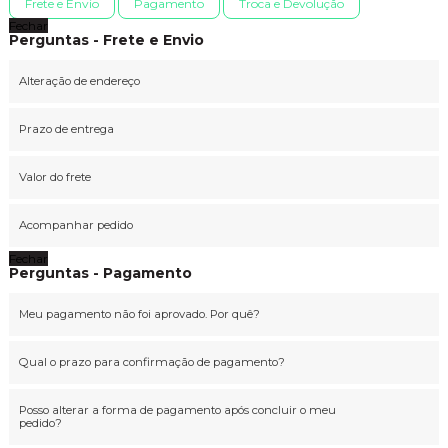
Frete e Envio
Pagamento
Troca e Devolução
Fechar
Perguntas - Frete e Envio
Alteração de endereço
Prazo de entrega
Valor do frete
Acompanhar pedido
Fechar
Perguntas - Pagamento
Meu pagamento não foi aprovado. Por quê?
Qual o prazo para confirmação de pagamento?
Posso alterar a forma de pagamento após concluir o meu
pedido?