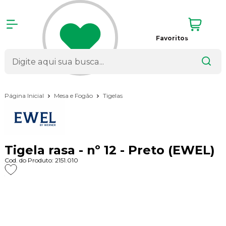
Favoritos
Página Inicial
Mesa e Fogão
Tigelas
Tigela rasa - nº 12 - Preto (EWEL)
Cod. do Produto: 2151.010