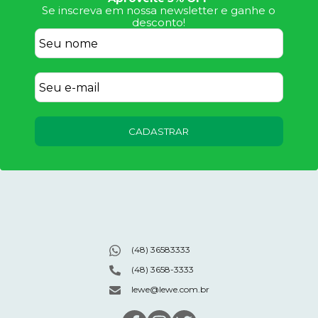
Se inscreva em nossa newsletter e ganhe o
desconto!
CADASTRAR
(48) 36583333
(48) 3658-3333
lewe@lewe.com.br