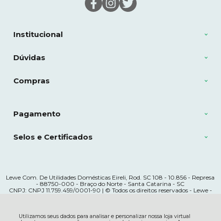
Institucional
Dúvidas
Compras
Pagamento
Selos e Certificados
Lewe Com. De Utilidades Domésticas Eireli, Rod. SC 108 - 10.856 - Represa
- 88750-000 - Braço do Norte - Santa Catarina - SC
CNPJ: CNPJ 11.759.459/0001-90 | © Todos os direitos reservados - Lewe -
2026
Utilizamos seus dados para analisar e personalizar nossa loja virtual