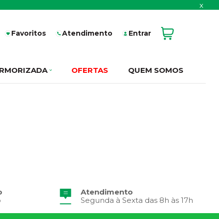
x
Favoritos
Atendimento
Entrar
RMORIZADA
OFERTAS
QUEM SOMOS
o
Atendimento
o
Segunda à Sexta das 8h às 17h