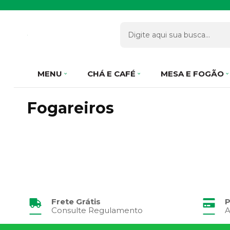
MENU
CHÁ E CAFÉ
MESA E FOGÃO
Fogareiros
Frete Grátis
P
Consulte Regulamento
A