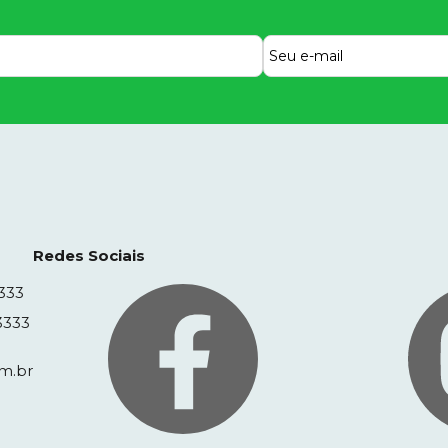
Redes Sociais
333
3333
m.br