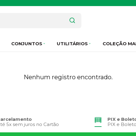
CONJUNTOS
UTILITÁRIOS
COLEÇÃO MA
Nenhum registro encontrado.
arcelamento
PIX e Bolet
té 5x sem juros no Cartão
PIX e Bolet