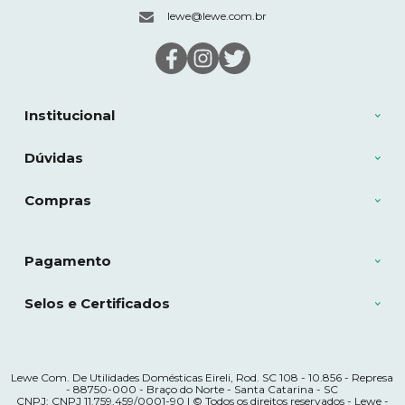
lewe@lewe.com.br
Institucional
Dúvidas
Compras
Pagamento
Selos e Certificados
Lewe Com. De Utilidades Domésticas Eireli, Rod. SC 108 - 10.856 - Represa
- 88750-000 - Braço do Norte - Santa Catarina - SC
CNPJ: CNPJ 11.759.459/0001-90 | © Todos os direitos reservados - Lewe -