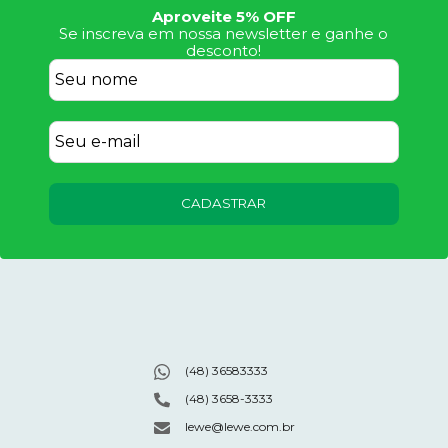
Aproveite 5% OFF
Se inscreva em nossa newsletter e ganhe o
desconto!
CADASTRAR
(48) 36583333
(48) 3658-3333
lewe@lewe.com.br