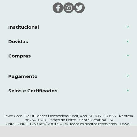
Institucional
Dúvidas
Compras
Pagamento
Selos e Certificados
Lewe Com. De Utilidades Domésticas Eireli, Rod. SC 108 - 10.856 - Represa
- 88750-000 - Braço do Norte - Santa Catarina - SC
CNPJ: CNPJ 11.759.459/0001-90 | © Todos os direitos reservados - Lewe -
2026