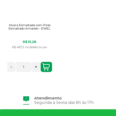
Xícara Esmaltada com Pires
Esmaltado Amarelo - EWEL
R$ 51,28
R$ 48,72
no boleto ou pix
-
+
Atendimento
Segunda à Sexta das 8h às 17h