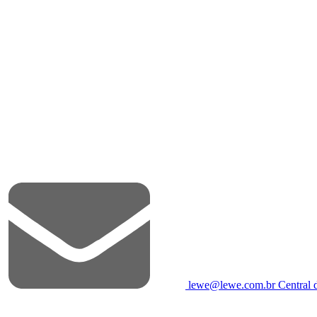
lewe@lewe.com.br
Central 