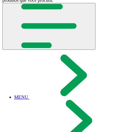
produtos que você procura.
MENU