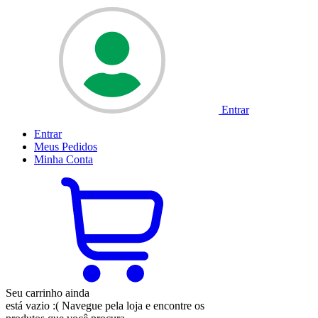
Entrar
Entrar
Meus
Pedidos
Minha
Conta
Seu carrinho ainda
está vazio :(
Navegue pela loja e encontre os