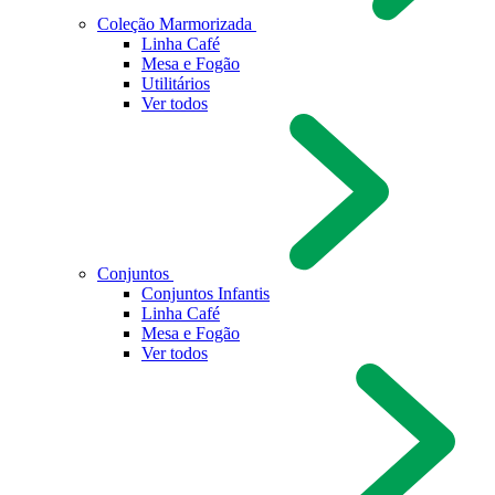
Coleção Marmorizada
Linha Café
Mesa e Fogão
Utilitários
Ver todos
Conjuntos
Conjuntos Infantis
Linha Café
Mesa e Fogão
Ver todos