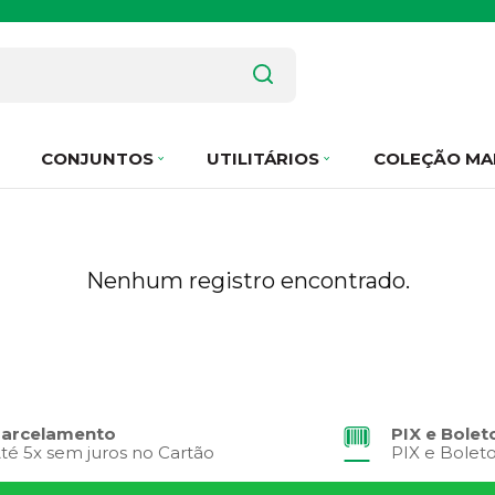
CONJUNTOS
UTILITÁRIOS
COLEÇÃO MA
Nenhum registro encontrado.
arcelamento
PIX e Bolet
té 5x sem juros no Cartão
PIX e Bolet