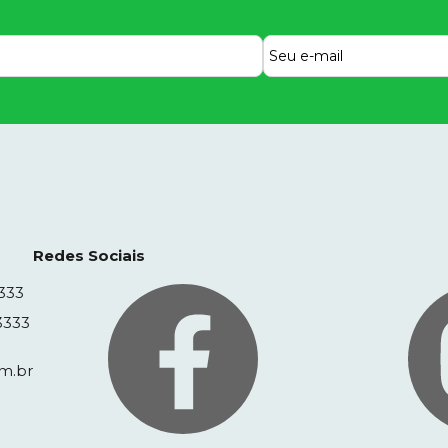
Redes Sociais
333
3333
m.br