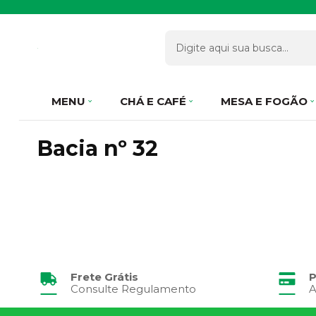
MENU
CHÁ E CAFÉ
MESA E FOGÃO
Bacia nº 32
Frete Grátis
P
Consulte Regulamento
A