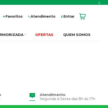
x
Favoritos
Atendimento
Entrar
RMORIZADA
OFERTAS
QUEM SOMOS
o
Atendimento
o
Segunda à Sexta das 8h às 17h