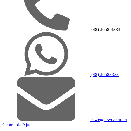
(48) 3658-3333
(48) 36583333
lewe@lewe.com.br
Central de Ajuda