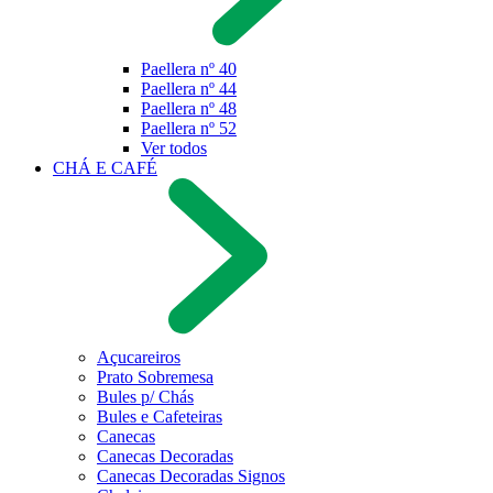
Paellera nº 40
Paellera nº 44
Paellera nº 48
Paellera nº 52
Ver todos
CHÁ E CAFÉ
Açucareiros
Prato Sobremesa
Bules p/ Chás
Bules e Cafeteiras
Canecas
Canecas Decoradas
Canecas Decoradas Signos