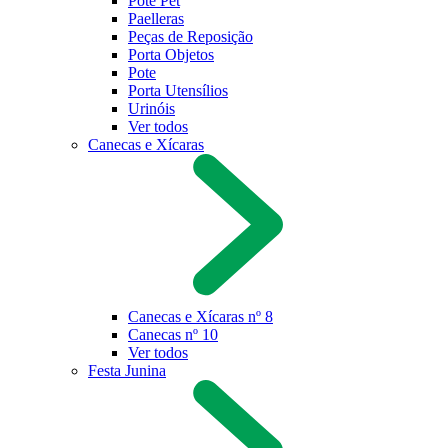
Pote Pet
Paelleras
Peças de Reposição
Porta Objetos
Pote
Porta Utensílios
Urinóis
Ver todos
Canecas e Xícaras
Canecas e Xícaras nº 8
Canecas nº 10
Ver todos
Festa Junina