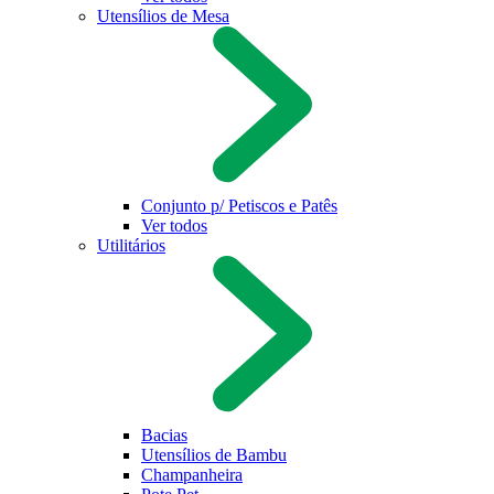
Utensílios de Mesa
Conjunto p/ Petiscos e Patês
Ver todos
Utilitários
Bacias
Utensílios de Bambu
Champanheira