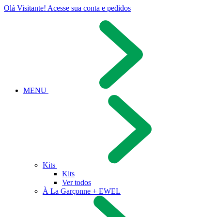
Olá Visitante!
Acesse sua conta e pedidos
MENU
Kits
Kits
Ver todos
À La Garçonne + EWEL