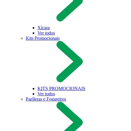
Xícara
Ver todos
Kits Promocionais
KITS PROMOCIONAIS
Ver todos
Paelleras e Fogareiros