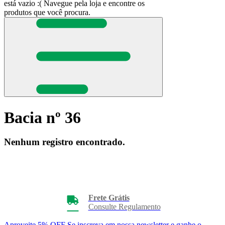
está vazio :(
Navegue pela loja e encontre os
produtos que você procura.
Bacia nº 36
Nenhum registro encontrado.
Frete Grátis
Consulte Regulamento
Aproveite 5% OFF
Se inscreva em nossa newsletter e ganhe o