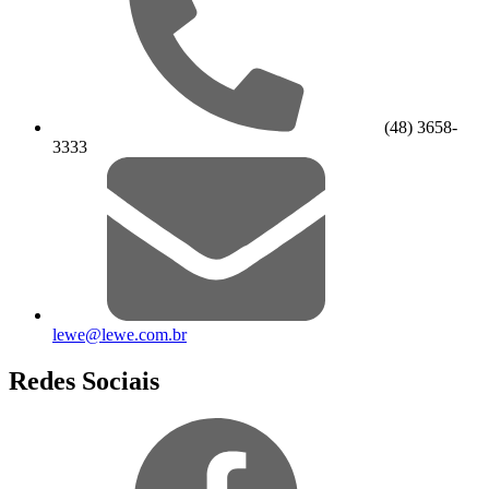
(48) 3658-
3333
lewe@lewe.com.br
Redes Sociais