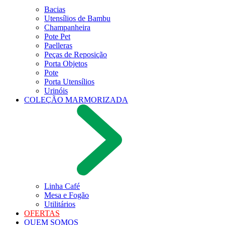
Bacias
Utensílios de Bambu
Champanheira
Pote Pet
Paelleras
Peças de Reposição
Porta Objetos
Pote
Porta Utensílios
Urinóis
COLEÇÃO MARMORIZADA
Linha Café
Mesa e Fogão
Utilitários
OFERTAS
QUEM SOMOS