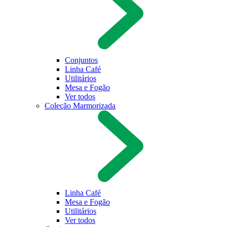
Conjuntos
Linha Café
Utilitários
Mesa e Fogão
Ver todos
Coleção Marmorizada
Linha Café
Mesa e Fogão
Utilitários
Ver todos