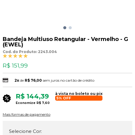
Bandeja Multiuso Retangular - Vermelho - G
(EWEL)
Cod. do Produto: 2243.004
R$ 151,99
2x
de
R$ 76,00
sem juros no cartão de crédito
à vista no boleto ou pix
R$ 144,39
5% OFF
Economize
R$ 7,60
Mais formas de pagamento
Selecione Cor: