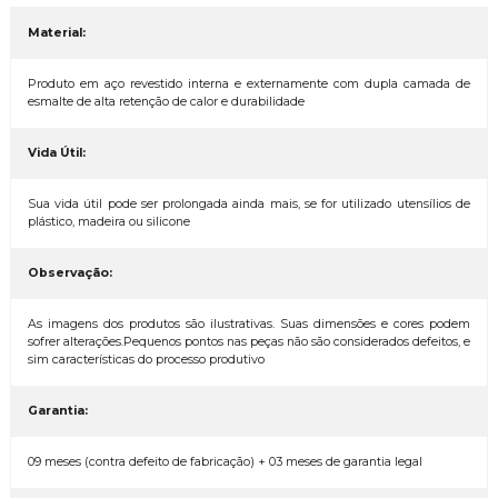
Material:
Produto em aço revestido interna e externamente com dupla camada de
esmalte de alta retenção de calor e durabilidade
Vida Útil:
Sua vida útil pode ser prolongada ainda mais, se for utilizado utensílios de
plástico, madeira ou silicone
Observação:
As imagens dos produtos são ilustrativas. Suas dimensões e cores podem
sofrer alterações.Pequenos pontos nas peças não são considerados defeitos, e
sim características do processo produtivo
Garantia:
09 meses (contra defeito de fabricação) + 03 meses de garantia legal