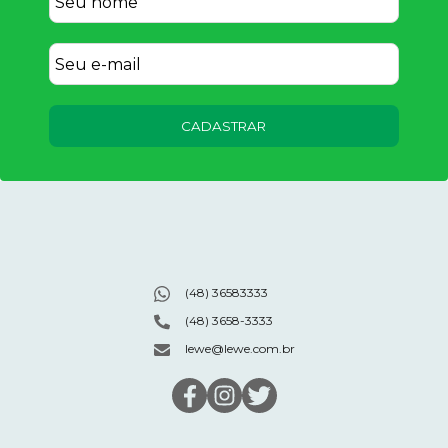
CADASTRAR
(48) 36583333
(48) 3658-3333
lewe@lewe.com.br