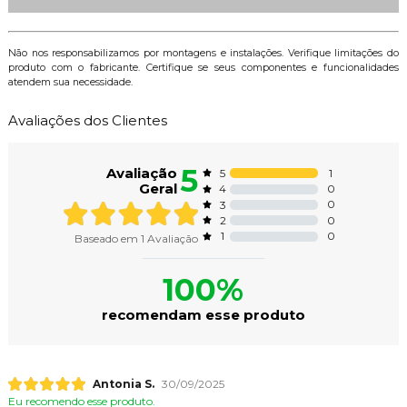
Não nos responsabilizamos por montagens e instalações. Verifique limitações do
produto com o fabricante. Certifique se seus componentes e funcionalidades
atendem sua necessidade.
Avaliações dos Clientes
5
Avaliação
1
5
Geral
0
4
0
3
0
2
0
1
Baseado em
1
Avaliação
100%
recomendam esse produto
Antonia S.
30/09/2025
Eu recomendo esse produto.