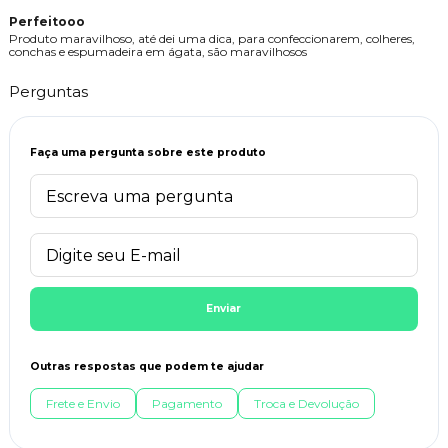
Perfeitooo
Produto maravilhoso, até dei uma dica, para confeccionarem, colheres,
conchas e espumadeira em ágata, são maravilhosos
Perguntas
Faça uma pergunta sobre este produto
Enviar
Outras respostas que podem te ajudar
Frete e Envio
Pagamento
Troca e Devolução