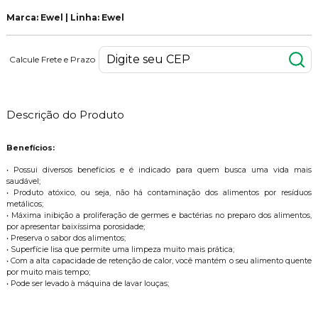
Marca: Ewel | Linha: Ewel
Calcule Frete e Prazo
Descrição do Produto
Benefícios:
• Possui diversos benefícios e é indicado para quem busca uma vida mais
saudável;
• Produto atóxico, ou seja, não há contaminação dos alimentos por resíduos
metálicos;
• Máxima inibição a proliferação de germes e bactérias no preparo dos alimentos,
por apresentar baixíssima porosidade;
• Preserva o sabor dos alimentos;
• Superfície lisa que permite uma limpeza muito mais prática;
• Com a alta capacidade de retenção de calor, você mantém o seu alimento quente
por muito mais tempo;
• Pode ser levado à máquina de lavar louças;