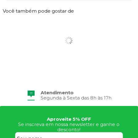
Você também pode gostar de
Atendimento
Segunda à Sexta das 8h às 17h
Aproveite 5% OFF
Se inscreva em nossa newsletter e ganhe o
desconto!