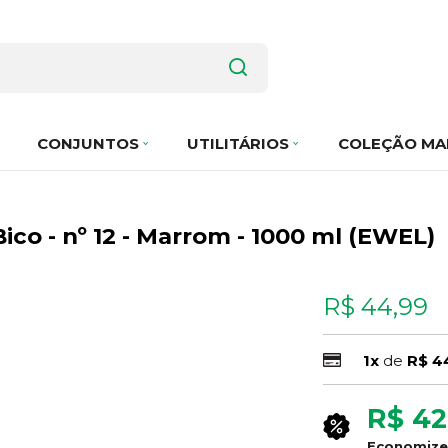
CONJUNTOS
UTILITÁRIOS
COLEÇÃO MA
co - nº 12 - Marrom - 1000 ml (EWEL)
R$ 44,99
1x
de
R$ 4
R$ 42
Economiz