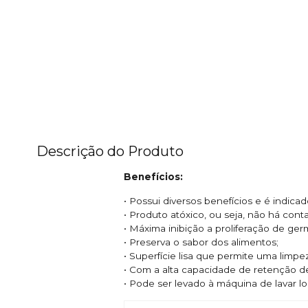
Descrição do Produto
Benefícios:
• Possui diversos benefícios e é indic
• Produto atóxico, ou seja, não há con
• Máxima inibição a proliferação de ge
• Preserva o sabor dos alimentos;
• Superfície lisa que permite uma limpe
• Com a alta capacidade de retenção 
• Pode ser levado à máquina de lavar lo