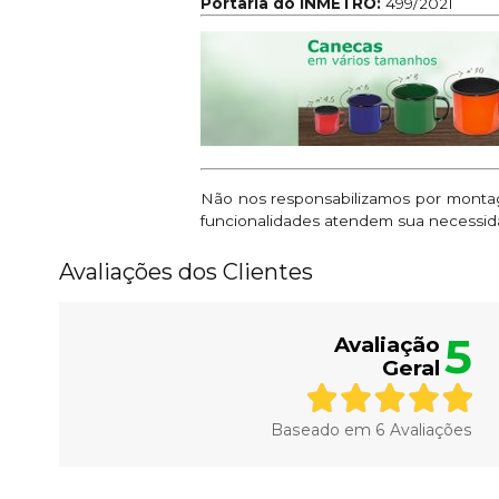
Portaria do INMETRO:
499/2021
Não nos responsabilizamos por montage
funcionalidades atendem sua necessid
Avaliações dos Clientes
5
Avaliação
Geral
Baseado em
6
Avaliações