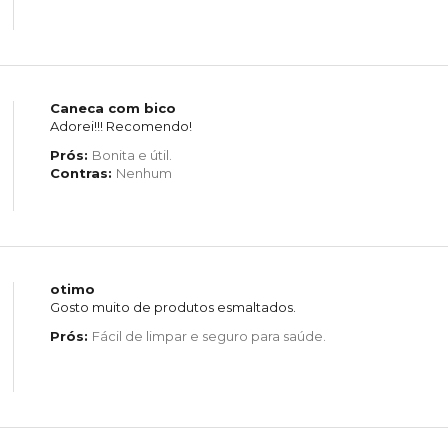
Caneca com bico
Adorei!!! Recomendo!
Prós:
Bonita e útil.
Contras:
Nenhum
otimo
Gosto muito de produtos esmaltados.
Prós:
Fácil de limpar e seguro para saúde.