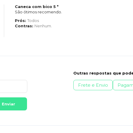
Caneca com bico 5 *
São ótimos recomendo.
Prós:
Todos
Contras:
Nenhum.
Outras respostas que pode
Frete e Envio
Pagam
Enviar