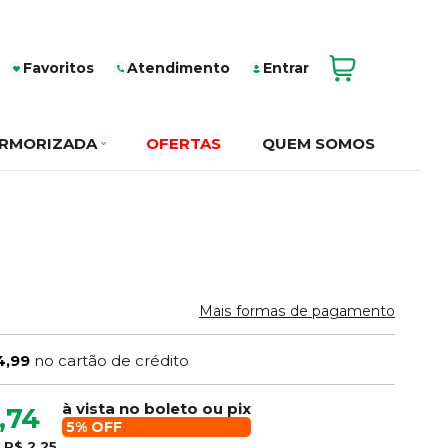
Favoritos
Atendimento
Entrar
RMORIZADA
OFERTAS
QUEM SOMOS
Mais formas de pagamento
4,99
no cartão de crédito
à vista no boleto ou pix
,74
5% OFF
e
R$ 2,25