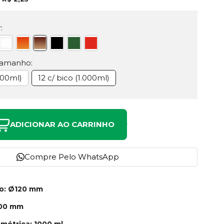
:
Tamanho:
600ml)
12 c/ bico (1.000ml)
ADICIONAR AO CARRINHO
Compre Pelo WhatsApp
no: Ø120 mm
100 mm
métrica: 1000 ml