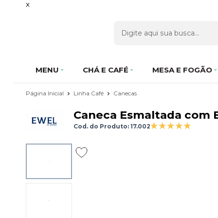
x
MENU
CHÁ E CAFÉ
MESA E FOGÃO
Página Inicial
Linha Café
Canecas
Caneca Esmaltada com Bi
Cod. do Produto: 17.002