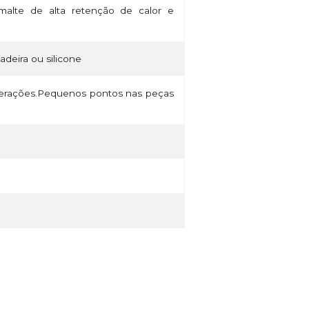
alte de alta retenção de calor e
madeira ou silicone
lterações.Pequenos pontos nas peças