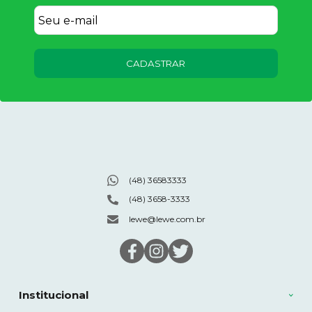
CADASTRAR
(48) 36583333
(48) 3658-3333
lewe@lewe.com.br
Institucional