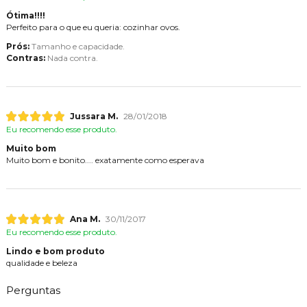
Ótima!!!!
Perfeito para o que eu queria: cozinhar ovos.
Prós:
Tamanho e capacidade.
Contras:
Nada contra.
Jussara M.
28/01/2018
Eu recomendo esse produto.
Muito bom
Muito bom e bonito.... exatamente como esperava
Ana M.
30/11/2017
Eu recomendo esse produto.
Lindo e bom produto
qualidade e beleza
Perguntas