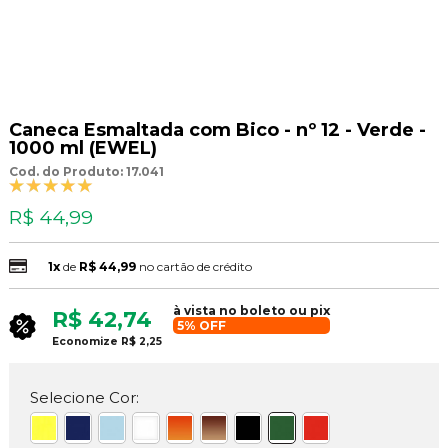
Caneca Esmaltada com Bico - nº 12 - Verde -
1000 ml (EWEL)
Cod. do Produto: 17.041
R$ 44,99
1x
de
R$ 44,99
no cartão de crédito
à vista no boleto ou pix
R$ 42,74
5% OFF
Economize
R$ 2,25
Selecione Cor: