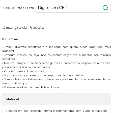
Calcule Frete e Prazo
Descrição do Produto
Benefícios:
• Possui diversos benefícios e é indicado para quem busca uma vida mais
saudável;
• Produto atóxico, ou seja, não há contaminação dos alimentos por resíduos
metálicos;
• Máxima inibição a proliferação de germes e bactérias no preparo dos alimentos,
por apresentar baixíssima porosidade;
• Preserva o sabor dos alimentos;
• Superfície lisa que permite uma limpeza muito mais prática;
• Com a alta capacidade de retenção de calor, você mantém sua bebida quente por
muito mais tempo;
• Pode ser levado à máquina de lavar louças;
Material:
Produto em aço revestido interna e externamente com dupla camada de