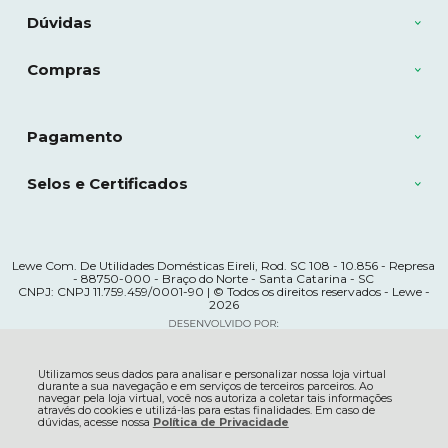
Dúvidas
Compras
Pagamento
Selos e Certificados
Lewe Com. De Utilidades Domésticas Eireli, Rod. SC 108 - 10.856 - Represa
- 88750-000 - Braço do Norte - Santa Catarina - SC
CNPJ: CNPJ 11.759.459/0001-90 | © Todos os direitos reservados - Lewe -
2026
Utilizamos seus dados para analisar e personalizar nossa loja virtual
durante a sua navegação e em serviços de terceiros parceiros. Ao
navegar pela loja virtual, você nos autoriza a coletar tais informações
através do cookies e utilizá-las para estas finalidades. Em caso de
dúvidas, acesse nossa
Política de Privacidade