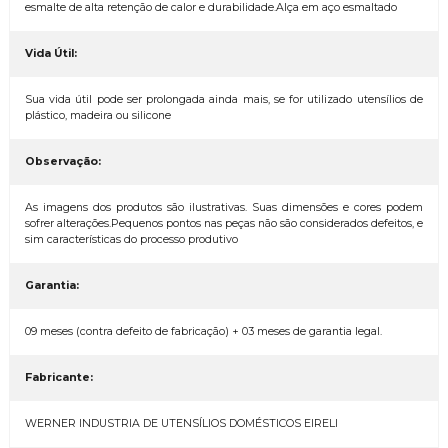
esmalte de alta retenção de calor e durabilidade.Alça em aço esmaltado
Vida Útil:
Sua vida útil pode ser prolongada ainda mais, se for utilizado utensílios de
plástico, madeira ou silicone
Observação:
As imagens dos produtos são ilustrativas. Suas dimensões e cores podem
sofrer alterações.Pequenos pontos nas peças não são considerados defeitos, e
sim características do processo produtivo
Garantia:
09 meses (contra defeito de fabricação) + 03 meses de garantia legal.
Fabricante:
WERNER INDUSTRIA DE UTENSÍLIOS DOMÉSTICOS EIRELI