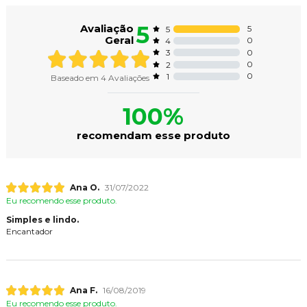
5
Avaliação
5
5
Geral
0
4
0
3
0
2
0
1
Baseado em
4
Avaliações
100%
recomendam esse produto
Ana O.
31/07/2022
Eu recomendo esse produto.
Simples e lindo.
Encantador
Ana F.
16/08/2019
Eu recomendo esse produto.