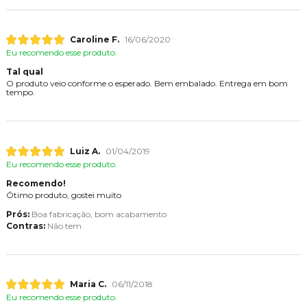
Caroline F.
16/06/2020
Eu recomendo esse produto.
Tal qual
O produto veio conforme o esperado. Bem embalado. Entrega em bom
tempo.
Luiz A.
01/04/2019
Eu recomendo esse produto.
Recomendo!
Ótimo produto, gostei muito
Prós:
Boa fabricação, bom acabamento
Contras:
Não tem
Maria C.
06/11/2018
Eu recomendo esse produto.