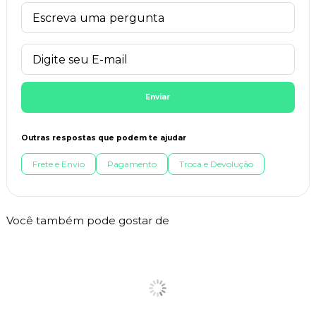
Enviar
Outras respostas que podem te ajudar
Frete e Envio
Pagamento
Troca e Devolução
Você também pode gostar de