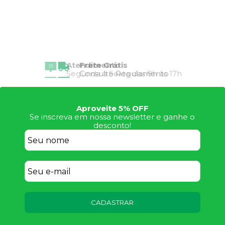
Frete Grátis
Consulte Regulamento
Aproveite 5% OFF
Se inscreva em nossa newsletter e ganhe o
desconto!
CADASTRAR