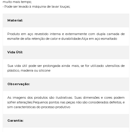
muito mais tempo;
• Pode ser levado à máquina de lavar louças;
Material:
Produto em aço revestido interna e externamente com dupla camada de
esmalte de alta retenção de calor e durabilidade.Alça em aço esmaltado
Vida Útil:
Sua vida útil pode ser prolongada ainda mais, se for utilizado utensílios de
plástico, madeira ou silicone
Observação:
As imagens dos produtos são ilustrativas. Suas dimensões e cores podem
sofrer alterações.Pequenos pontos nas peças não são considerados defeitos, e
sim características do processo produtivo
Garantia: