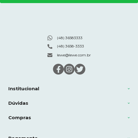
(48) 36583333
(48) 3658-3333
lewe@lewe.com.br
Institucional
Dúvidas
Compras