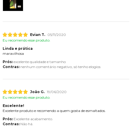
Evian T.
05/11/2020
Eu recomendo esse produto.
Linda e prática
maravilhosa
Prós:
excelente qualidade e tamanho
Contras:
nenhum comentário negativo, só tenho elogios
João G.
19/06/2020
Eu recomendo esse produto.
Excelente!
Excelente produto e recomendo a quem gosta de esmaltados.
Prós:
Excelente acabamento.
Contras:
Não há.