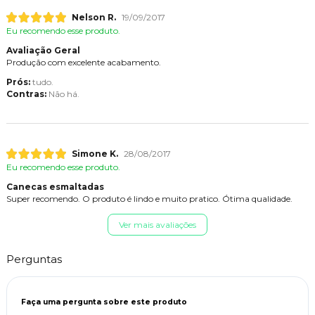
Nelson R.
19/09/2017
Eu recomendo esse produto.
Avaliação Geral
Produção com excelente acabamento.
Prós:
tudo.
Contras:
Não há.
Simone K.
28/08/2017
Eu recomendo esse produto.
Canecas esmaltadas
Super recomendo. O produto é lindo e muito pratico. Ótima qualidade.
Ver mais avaliações
Perguntas
Faça uma pergunta sobre este produto