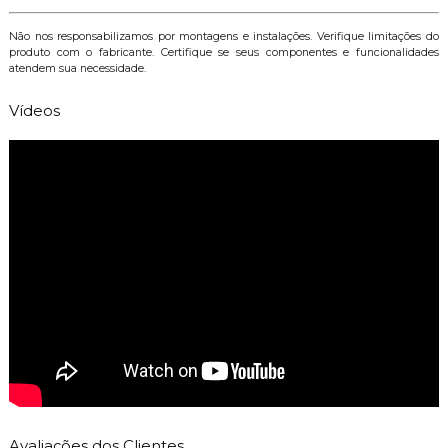
Não nos responsabilizamos por montagens e instalações. Verifique limitações do
produto com o fabricante. Certifique se seus componentes e funcionalidades
atendem sua necessidade.
Vídeos
Avaliações dos Clientes