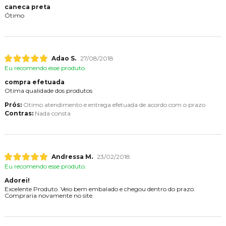
caneca preta
Ótimo
Adao S.
27/08/2018
Eu recomendo esse produto.
compra efetuada
Otima qualidade dos produtos
Prós:
Otimo atendimento e entrega efetuada de acordo com o prazo
Contras:
Nada consta
Andressa M.
23/02/2018
Eu recomendo esse produto.
Adorei!
Excelente Produto. Veio bem embalado e chegou dentro do prazo.
Compraria novamente no site.