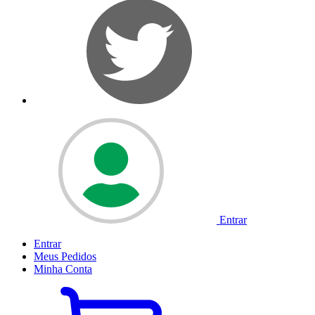
Entrar
Entrar
Meus
Pedidos
Minha
Conta