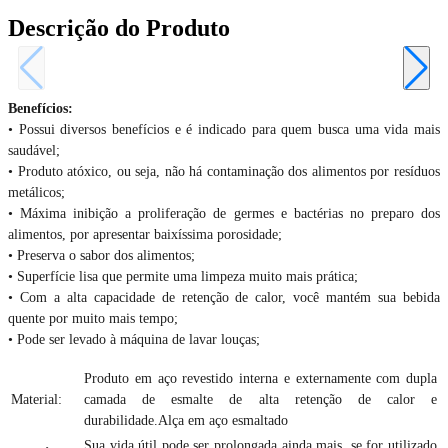
Descrição do Produto
Benefícios:
• Possui diversos benefícios e é indicado para quem busca uma vida mais
saudável;
• Produto atóxico, ou seja, não há contaminação dos alimentos por resíduos
metálicos;
• Máxima inibição a proliferação de germes e bactérias no preparo dos
alimentos, por apresentar baixíssima porosidade;
• Preserva o sabor dos alimentos;
• Superfície lisa que permite uma limpeza muito mais prática;
• Com a alta capacidade de retenção de calor, você mantém sua bebida
quente por muito mais tempo;
• Pode ser levado à máquina de lavar louças;
Produto em aço revestido interna e externamente com dupla
Material:
camada de esmalte de alta retenção de calor e
durabilidade.Alça em aço esmaltado
Sua vida útil pode ser prolongada ainda mais, se for utilizado