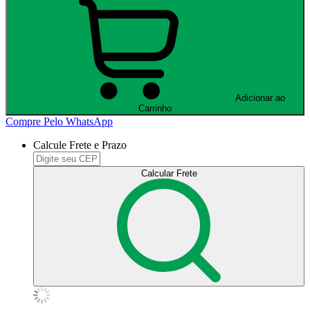
Adicionar ao
Carrinho
Compre Pelo WhatsApp
Calcule Frete e Prazo
Calcular Frete