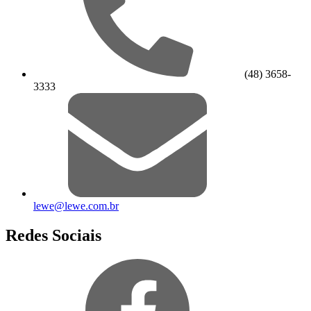
(48) 3658-
3333
lewe@lewe.com.br
Redes Sociais