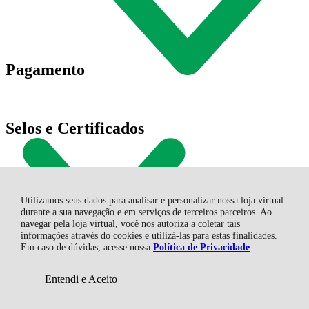
Pagamento
Selos e Certificados
R$ 48,44
à vista no boleto ou pix
5% OFF
Economize
R$ 2,55
Utilizamos seus dados para analisar e personalizar nossa loja virtual
durante a sua navegação e em serviços de terceiros parceiros. Ao
navegar pela loja virtual, você nos autoriza a coletar tais
informações através do cookies e utilizá-las para estas finalidades.
Em caso de dúvidas, acesse nossa
Política de Privacidade
Entendi e Aceito
Adicionar ao Carrinho