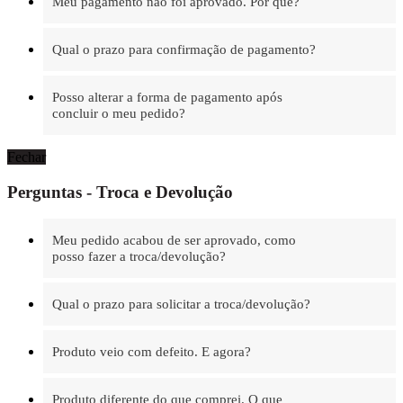
Meu pagamento não foi aprovado. Por quê?
Qual o prazo para confirmação de pagamento?
Posso alterar a forma de pagamento após
concluir o meu pedido?
Fechar
Perguntas - Troca e Devolução
Meu pedido acabou de ser aprovado, como
posso fazer a troca/devolução?
Qual o prazo para solicitar a troca/devolução?
Produto veio com defeito. E agora?
Produto diferente do que comprei. O que