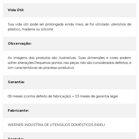
Vida Útil:
Sua vida útil pode ser prolongada ainda mais, se for utilizado utensílios de
plástico, madeira ou silicone
Observação:
As imagens dos produtos são ilustrativas. Suas dimensões e cores podem
sofrer alterações.Pequenos pontos nas peças não são considerados defeitos, e
sim características do processo produtivo.
Garantia:
09 meses (contra defeito de fabricação) + 03 meses de garantia legal
Fabricante:
WERNER INDUSTRIA DE UTENSÍLIOS DOMÉSTICOS EIRELI