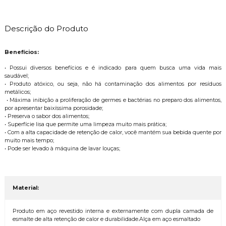
Descrição do Produto
Benefícios:
• Possui diversos benefícios e é indicado para quem busca uma vida mais
saudável;
• Produto atóxico, ou seja, não há contaminação dos alimentos por resíduos
metálicos;
• Máxima inibição a proliferação de germes e bactérias no preparo dos alimentos,
por apresentar baixíssima porosidade;
• Preserva o sabor dos alimentos;
• Superfície lisa que permite uma limpeza muito mais prática;
• Com a alta capacidade de retenção de calor, você mantém sua bebida quente por
muito mais tempo;
• Pode ser levado à máquina de lavar louças;
Material:
Produto em aço revestido interna e externamente com dupla camada de
esmalte de alta retenção de calor e durabilidade.Alça em aço esmaltado