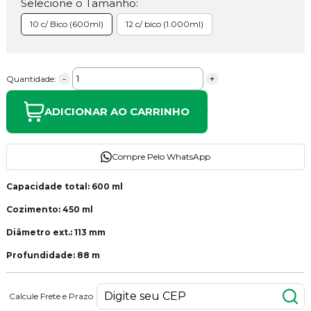
Selecione o Tamanho:
10 c/ Bico (600ml)
12 c/ bico (1.000ml)
-
+
Quantidade:
ADICIONAR AO CARRINHO
Compre Pelo WhatsApp
Capacidade total: 600 ml
Cozimento: 450 ml
Diâmetro ext.: 113 mm
Profundidade: 88 m
Calcule Frete e Prazo