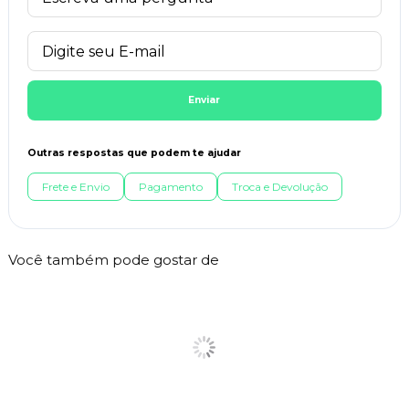
Enviar
Outras respostas que podem te ajudar
Frete e Envio
Pagamento
Troca e Devolução
Você também pode gostar de