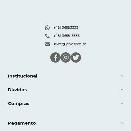
(48) 36583333
(48) 3658-3333
lewe@lewe.com.br
Institucional
Dúvidas
Compras
Pagamento