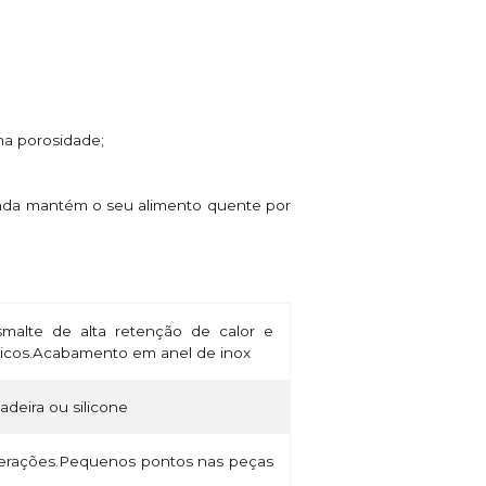
ma porosidade;
ainda mantém o seu alimento quente por
alte de alta retenção de calor e
micos.Acabamento em anel de inox
madeira ou silicone
lterações.Pequenos pontos nas peças