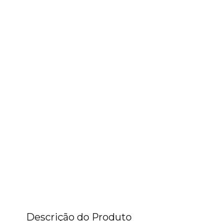
Descrição do Produto