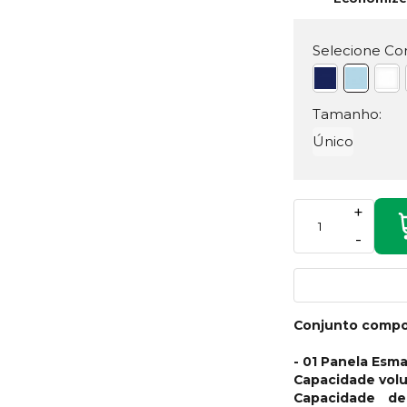
Selecione Cor
Tamanho:
Único
+
-
Conjunto compo
- 01 Panela Esma
Capacidade volu
Capacidade de