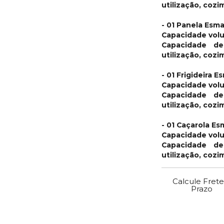
utilização, coz
- 01 Panela Esma
Capacidade volu
Capacidade de
utilização, coz
- 01 Frigideira 
Capacidade volu
Capacidade de
utilização, coz
- 01 Caçarola Es
Capacidade volu
Capacidade de
utilização, coz
Calcule Frete
Prazo