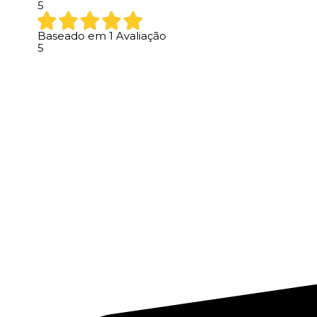
5
Baseado em
1
Avaliação
5