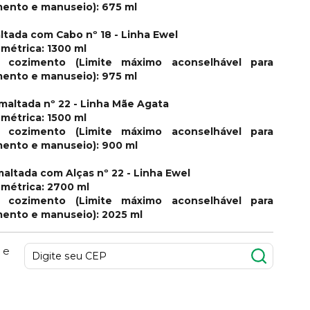
imento e manuseio): 675 ml
ltada com Cabo nº 18 - Linha Ewel
métrica: 1300 ml
 cozimento (Limite máximo aconselhável para
imento e manuseio): 975 ml
Esmaltada nº 22 - Linha Mãe Agata
métrica: 1500 ml
 cozimento (Limite máximo aconselhável para
imento e manuseio): 900 ml
maltada com Alças nº 22 - Linha Ewel
métrica: 2700 ml
 cozimento (Limite máximo aconselhável para
imento e manuseio): 2025 ml
 e