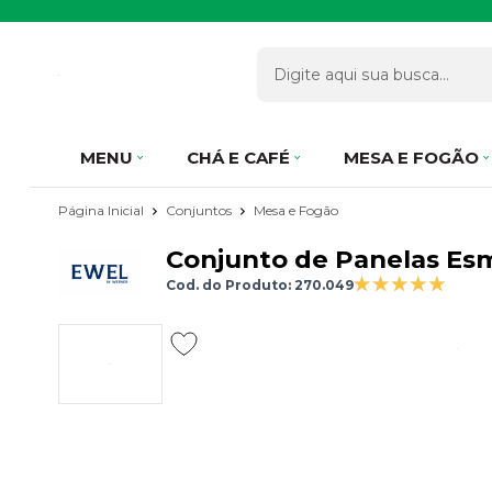
MENU
CHÁ E CAFÉ
MESA E FOGÃO
Página Inicial
Conjuntos
Mesa e Fogão
Conjunto de Panelas Esm
Cod. do Produto: 270.049