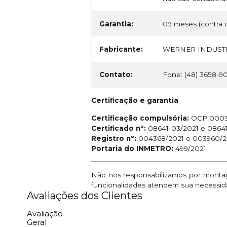
Garantia:
09 meses (contra d
Fabricante:
WERNER INDUSTR
Contato:
Fone: (48) 3658-9
Certificação e garantia
Certificação compulsória:
OCP 000
Certificado nº:
08641-03/2021 e 0864
Registro nº:
004368/2021 e 003960/2
Portaria do INMETRO:
499/2021
Não nos responsabilizamos por montage
funcionalidades atendem sua necessid
Avaliações dos Clientes
Avaliação
Geral