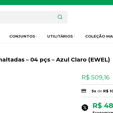
CONJUNTOS
UTILITÁRIOS
COLEÇÃO MA
altadas – 04 pçs – Azul Claro (EWEL)
R$ 509,16
5x
de
R$ 1
R$ 48
Economiz