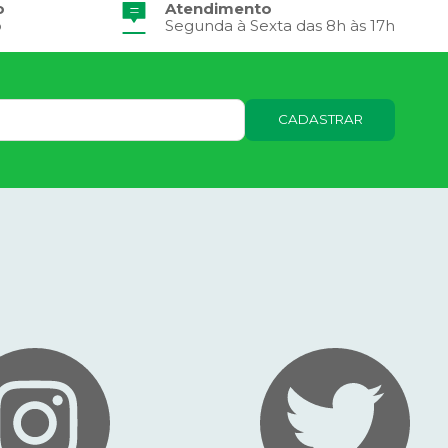
o
Atendimento
o
Segunda à Sexta das 8h às 17h
CADASTRAR