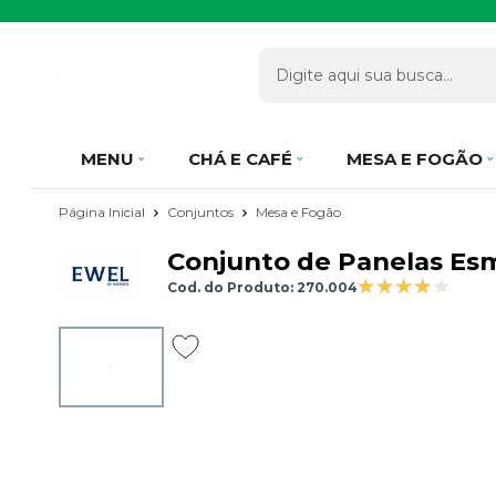
MENU
CHÁ E CAFÉ
MESA E FOGÃO
Página Inicial
Conjuntos
Mesa e Fogão
Conjunto de Panelas Esm
Cod. do Produto: 270.004