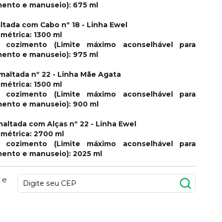
imento e manuseio): 675 ml
ltada com Cabo nº 18 - Linha Ewel
métrica: 1300 ml
 cozimento (Limite máximo aconselhável para
imento e manuseio): 975 ml
Esmaltada nº 22 - Linha Mãe Agata
métrica: 1500 ml
 cozimento (Limite máximo aconselhável para
imento e manuseio): 900 ml
maltada com Alças nº 22 - Linha Ewel
métrica: 2700 ml
 cozimento (Limite máximo aconselhável para
imento e manuseio): 2025 ml
 e