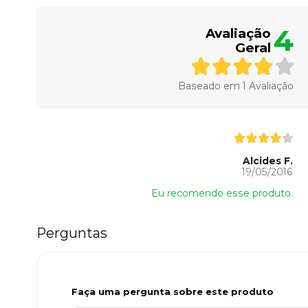
4
Avaliação
Geral
Baseado em
1
Avaliação
Alcides F.
19/05/2016
Eu recomendo esse produto.
Perguntas
Faça uma pergunta sobre este produto