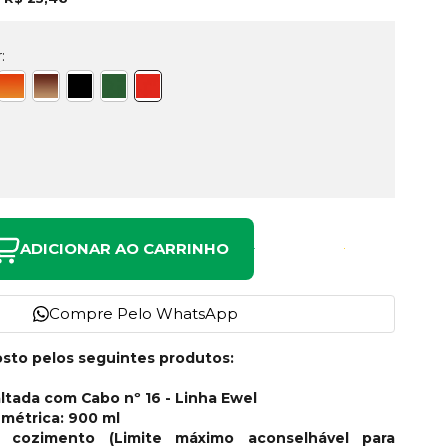
:
ADICIONAR AO CARRINHO
Compre Pelo WhatsApp
sto pelos seguintes produtos:
ltada com Cabo nº 16 - Linha Ewel
métrica: 900 ml
 cozimento (Limite máximo aconselhável para