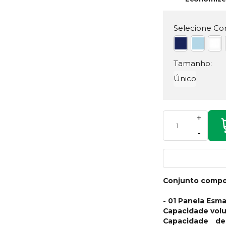
Selecione Cor
Tamanho:
Único
+
-
Conjunto compo
- 01 Panela Esma
Capacidade volu
Capacidade de