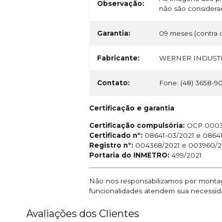
Observação:
não são considerad
Garantia:
09 meses (contra d
Fabricante:
WERNER INDUSTR
Contato:
Fone: (48) 3658-9
Certificação e garantia
Certificação compulsória:
OCP 000
Certificado nº:
08641-03/2021 e 0864
Registro nº:
004368/2021 e 003960/2
Portaria do INMETRO:
499/2021
Não nos responsabilizamos por montage
funcionalidades atendem sua necessid
Avaliações dos Clientes