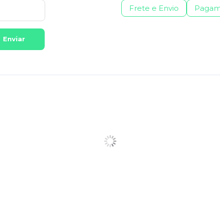
Frete e Envio
Pagam
Enviar