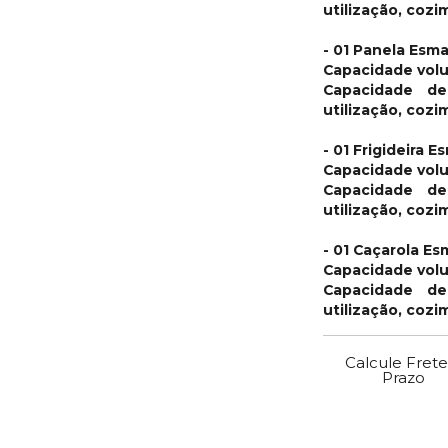
utilização, coz
- 01 Panela Esma
Capacidade volu
Capacidade de
utilização, coz
- 01 Frigideira 
Capacidade volu
Capacidade de
utilização, coz
- 01 Caçarola Es
Capacidade volu
Capacidade de
utilização, coz
Calcule Frete
Prazo