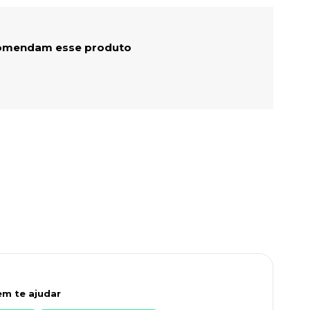
omendam esse produto
m te ajudar