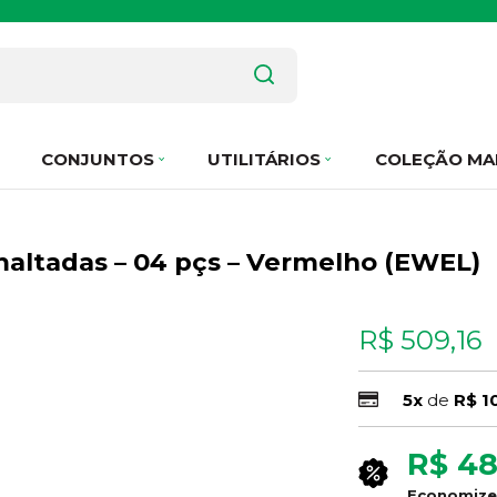
CONJUNTOS
UTILITÁRIOS
COLEÇÃO MA
altadas – 04 pçs – Vermelho (EWEL)
R$ 509,16
5x
de
R$ 1
R$ 48
Economiz