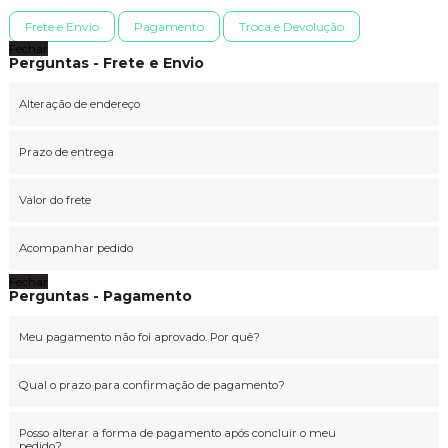
Frete e Envio
Pagamento
Troca e Devolução
Fechar
Perguntas - Frete e Envio
Alteração de endereço
Prazo de entrega
Valor do frete
Acompanhar pedido
Fechar
Perguntas - Pagamento
Meu pagamento não foi aprovado. Por quê?
Qual o prazo para confirmação de pagamento?
Posso alterar a forma de pagamento após concluir o meu
pedido?