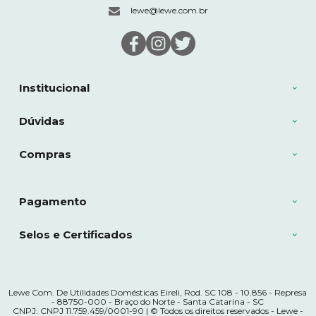
lewe@lewe.com.br
Institucional
Dúvidas
Compras
Pagamento
Selos e Certificados
Lewe Com. De Utilidades Domésticas Eireli, Rod. SC 108 - 10.856 - Represa
- 88750-000 - Braço do Norte - Santa Catarina - SC
CNPJ: CNPJ 11.759.459/0001-90 | © Todos os direitos reservados - Lewe -