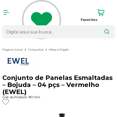
Favoritos
Página Inicial
Conjuntos
Mesa e Fogão
Conjunto de Panelas Esmaltadas
– Bojuda – 04 pçs – Vermelho
(EWEL)
Cod. do Produto: 181.004