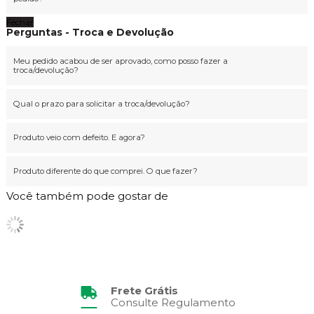
Fechar
Perguntas - Troca e Devolução
Meu pedido acabou de ser aprovado, como posso fazer a
troca/devolução?
Qual o prazo para solicitar a troca/devolução?
Produto veio com defeito. E agora?
Produto diferente do que comprei. O que fazer?
Você também pode gostar de
Frete Grátis
Consulte Regulamento