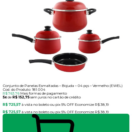
Conjunto de Panelas Esmaltadas – Bojuda – 04 pçs – Vermelho (EWEL)
Cod. do Produto: 181.004
R$ 763,76
Mais formas de pagamento
5x
de
R$ 152,75
sem juros no cartão de crédito
R$ 725,57
à vista no boleto ou pix
5% OFF
Economize
R$ 38,19
R$ 725,57
à vista no boleto ou pix
5% OFF
Economize
R$ 38,19