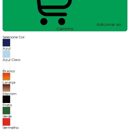
Adicionar ao
Carrinho
Selecione Cor:
Azul
Azul Claro
Branco
Laranja
Marrom
Preto
Verde
Vermelho