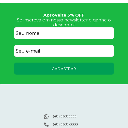
Aproveite 5% OFF
Se inscreva em nossa newsletter e ganhe o
desconto!
CADASTRAR
(48) 36583333
(48) 3658-3333