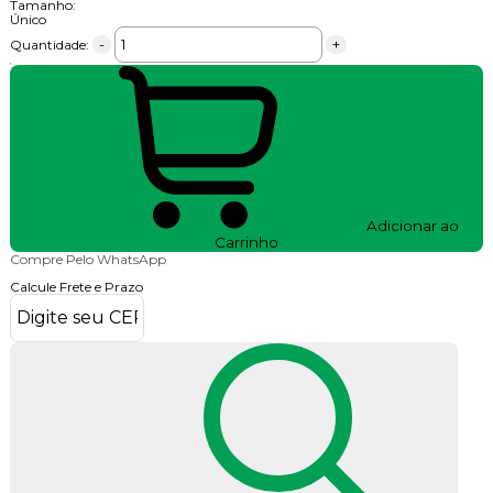
Tamanho:
Único
-
+
Quantidade:
Adicionar ao
Carrinho
Compre Pelo WhatsApp
Calcule Frete e Prazo