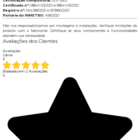
Certificação compulsória:
OCP 0003
Certificado nº:
08641-03/2021 e 08641-05/2021
Registro nº:
004368/2021 e 003960/2021
Portaria do INMETRO:
499/2021
Não nos responsabilizamos por montagens e instalações. Verifique limitações do
produto com o fabricante. Certifique se seus componentes e funcionalidades
atendem sua necessidade.
Avaliações dos Clientes
Avaliação
Geral
5
Baseado em
2
Avaliações
5