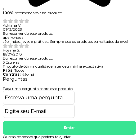
0
100%
recomendam esse produto
Adriana V.
01/12/2023
Eu recomendo esse produto.
apaixonada
são lindas, leves e práticas. Sempre uso os produtos esmaltados da ewel
Rosane S.
19/07/2018
Eu recomendo esse produto.
5 Estrelas
Produto de ótima qualidade, atendeu minha expectativa
Prós:
Todos
Contras:
Não há
Perguntas
Faça uma pergunta sobre este produto
Enviar
Outras respostas que podem te ajudar