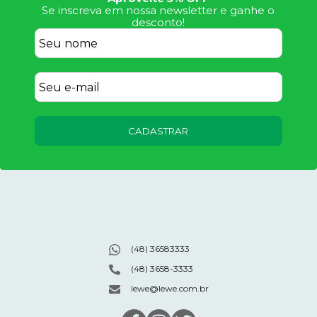
Se inscreva em nossa newsletter e ganhe o
desconto!
CADASTRAR
(48) 36583333
(48) 3658-3333
lewe@lewe.com.br