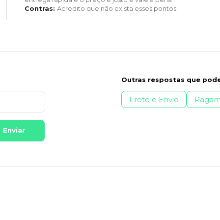
Contras:
Acredito que não exista esses pontos.
Outras respostas que pode
Frete e Envio
Pagam
Enviar