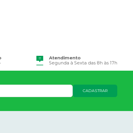
o
Atendimento
o
Segunda à Sexta das 8h às 17h
CADASTRAR