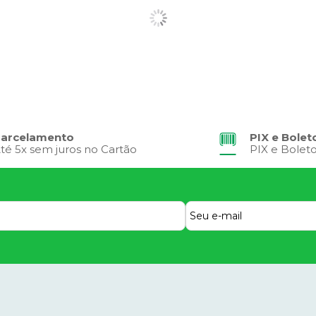
arcelamento
PIX e Bolet
té 5x sem juros no Cartão
PIX e Bolet