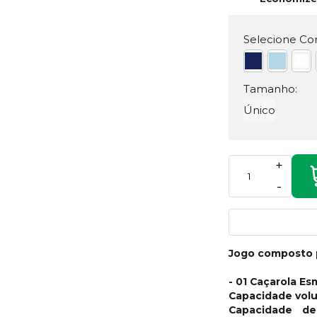
Selecione Cor
Tamanho:
Único
+
-
Jogo composto 
- 01 Caçarola Es
Capacidade volu
Capacidade de