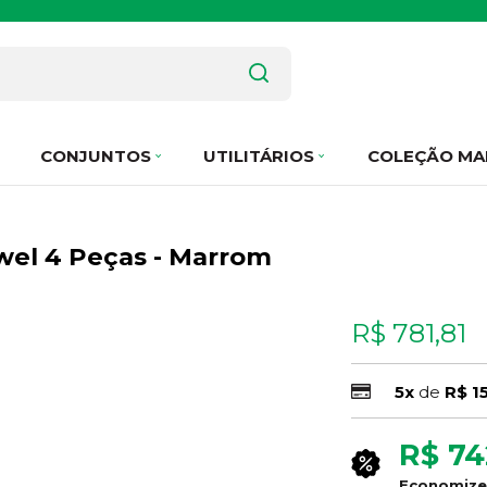
CONJUNTOS
UTILITÁRIOS
COLEÇÃO MA
wel 4 Peças - Marrom
R$ 781,81
5x
de
R$ 1
R$ 74
Economiz