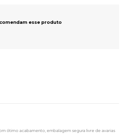
ecomendam esse produto
com ótimo acabamento, embalagem segura livre de avarias