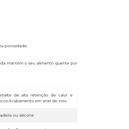
ma porosidade;
ainda mantém o seu alimento quente por
alte de alta retenção de calor e
micos.Acabamento em anel de inox
madeira ou silicone