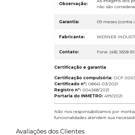
As imagens dos pr
Observação:
não são considerad
Garantia:
09 meses (contra d
Fabricante:
WERNER INDUSTR
Contato:
Fone: (48) 3658-9
Certificação e garantia
Certificação compulsória:
OCP 000
Certificado nº:
08641-03/2021
Registro nº:
004368/2021
Portaria do INMETRO:
499/2021
Não nos responsabilizamos por montage
funcionalidades atendem sua necessid
Avaliações dos Clientes