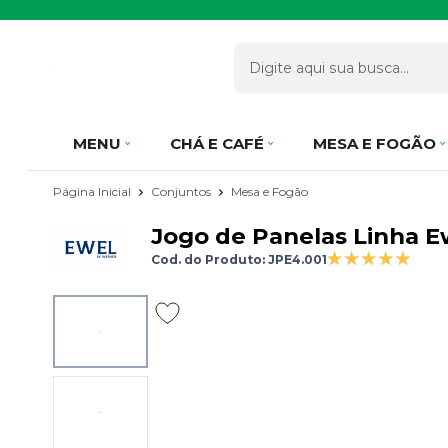
MENU
CHÁ E CAFÉ
MESA E FOGÃO
Página Inicial
Conjuntos
Mesa e Fogão
Jogo de Panelas Linha E
Cod. do Produto: JPE4.001