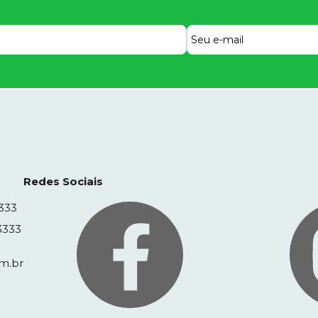
Redes Sociais
333
3333
m.br