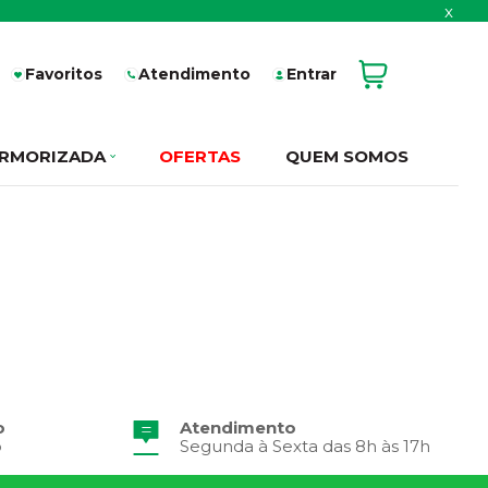
x
Favoritos
Atendimento
Entrar
RMORIZADA
OFERTAS
QUEM SOMOS
o
Atendimento
o
Segunda à Sexta das 8h às 17h