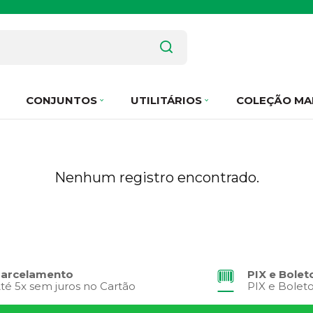
CONJUNTOS
UTILITÁRIOS
COLEÇÃO MA
Nenhum registro encontrado.
arcelamento
PIX e Bolet
té 5x sem juros no Cartão
PIX e Bolet