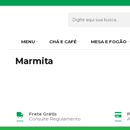
MENU
CHÁ E CAFÉ
MESA E FOGÃO
Marmita
Frete Grátis
P
Consulte Regulamento
A