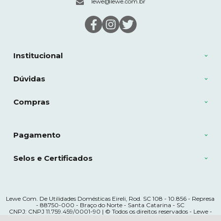
lewe@lewe.com.br
Institucional
Dúvidas
Compras
Pagamento
Selos e Certificados
Lewe Com. De Utilidades Domésticas Eireli, Rod. SC 108 - 10.856 - Represa
- 88750-000 - Braço do Norte - Santa Catarina - SC
CNPJ: CNPJ 11.759.459/0001-90 | © Todos os direitos reservados - Lewe -
2026