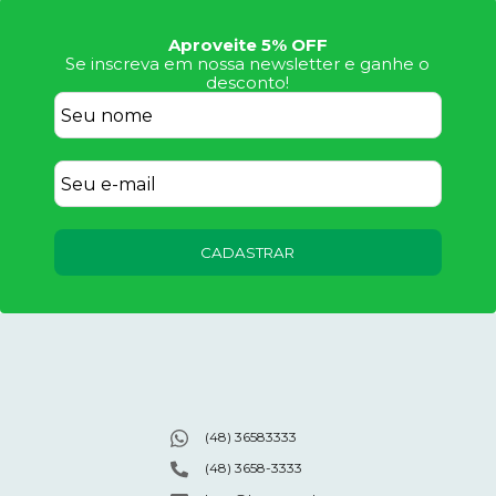
Aproveite 5% OFF
Se inscreva em nossa newsletter e ganhe o
desconto!
CADASTRAR
(48) 36583333
(48) 3658-3333