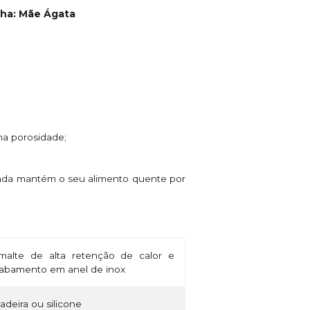
nha: Mãe Ágata
ima porosidade;
ainda mantém o seu alimento quente por
alte de alta retenção de calor e
cabamento em anel de inox
madeira ou silicone