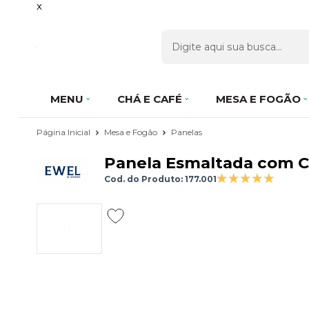
x
MENU
CHÁ E CAFÉ
MESA E FOGÃO
Página Inicial
Mesa e Fogão
Panelas
Panela Esmaltada com C
Cod. do Produto: 177.001