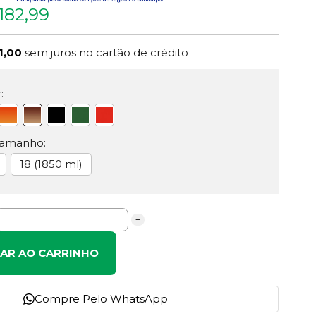
182,99
1,00
sem juros no cartão de crédito
:
Tamanho:
18 (1850 ml)
+
NAR AO CARRINHO
Compre Pelo WhatsApp