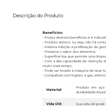
Descrição do Produto
Benefícios:
• Possui diversos benefícios e é indic
• Produto atóxico, ou seja, não há con
• Máxima inibição a proliferação de ge
• Preserva o sabor dos alimentos;
• Superfície lisa que permite uma limpe
• Com a alta capacidade de retenção d
muito mais tempo;
• Pode ser levado à máquina de lavar l
• Compatível com fogões: a gás, elétric
Produto em aço 
Material:
durabilidade.Alça
Vida Útil:
Sua vida útil pode 