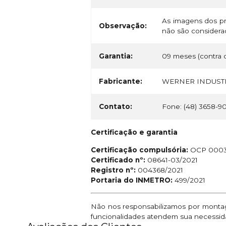
As imagens dos pr
Observação:
não são considerad
Garantia:
09 meses (contra d
Fabricante:
WERNER INDUSTR
Contato:
Fone: (48) 3658-9
Certificação e garantia
Certificação compulsória:
OCP 000
Certificado nº:
08641-03/2021
Registro nº:
004368/2021
Portaria do INMETRO:
499/2021
Não nos responsabilizamos por montage
funcionalidades atendem sua necessid