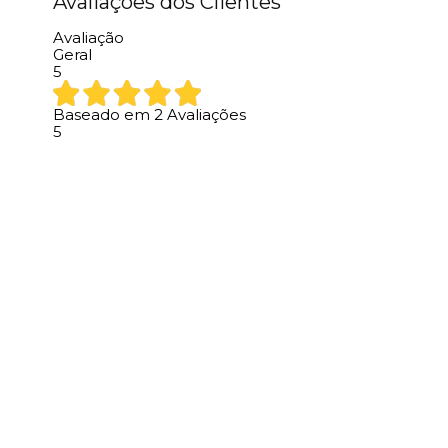
Avaliações dos Clientes
Avaliação
Geral
5
Baseado em
2
Avaliações
5