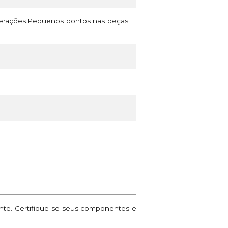
lterações.Pequenos pontos nas peças
ante. Certifique se seus componentes e