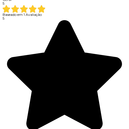
5
Baseado em
1
Avaliação
5