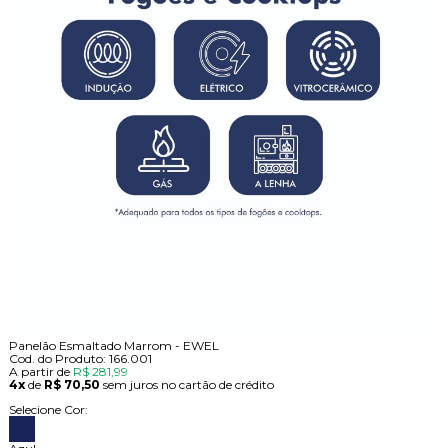
Panelão Esmaltado Marrom - EWEL
Cod. do Produto: 166.001
A partir de
R$ 281,99
4x
de
R$ 70,50
sem juros no cartão de crédito
Selecione Cor: