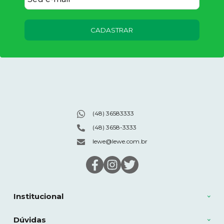
CADASTRAR
(48) 36583333
(48) 3658-3333
lewe@lewe.com.br
Institucional
Dúvidas