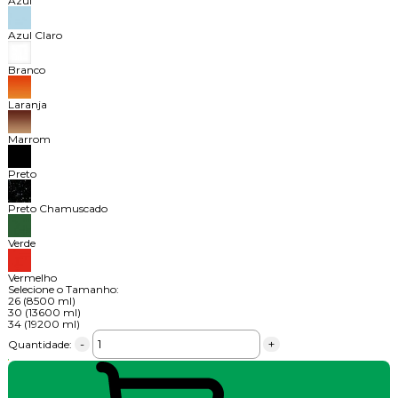
Azul
Azul Claro
Branco
Laranja
Marrom
Preto
Preto Chamuscado
Verde
Vermelho
Selecione o Tamanho:
26 (8500 ml)
30 (13600 ml)
34 (19200 ml)
-
+
Quantidade: