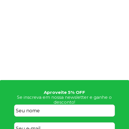
Aproveite 5% OFF
Se inscreva em nossa newsletter e ganhe o
desconto!