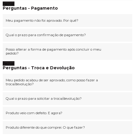
Fechar
Perguntas - Pagamento
Meu pagamento não foi aprovado. Por quê?
Qual o prazo para confirmação de pagamento?
Posso alterar a forma de pagamento após concluir o meu
pedido?
Fechar
Perguntas - Troca e Devolução
Meu pedido acabou de ser aprovado, como posso fazer a
troca/devolução?
Qual o prazo para solicitar a troca/devolução?
Produto veio com defeito. E agora?
Produto diferente do que comprei. O que fazer?