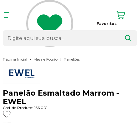
Favoritos
Página Inicial
Mesa e Fogão
Panelões
Panelão Esmaltado Marrom -
EWEL
Cod. do Produto: 166.001