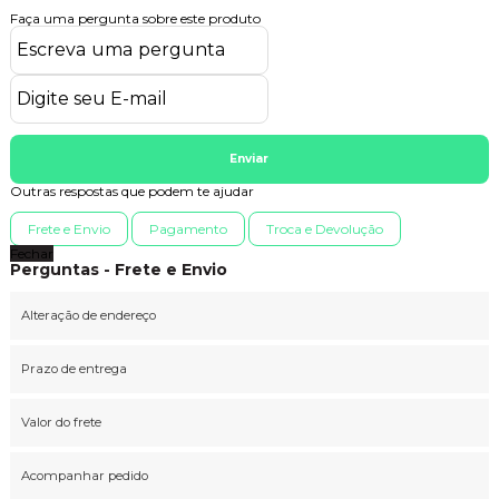
Faça uma pergunta sobre este produto
Enviar
Outras respostas que podem te ajudar
Frete e Envio
Pagamento
Troca e Devolução
Fechar
Perguntas - Frete e Envio
Alteração de endereço
Prazo de entrega
Valor do frete
Acompanhar pedido