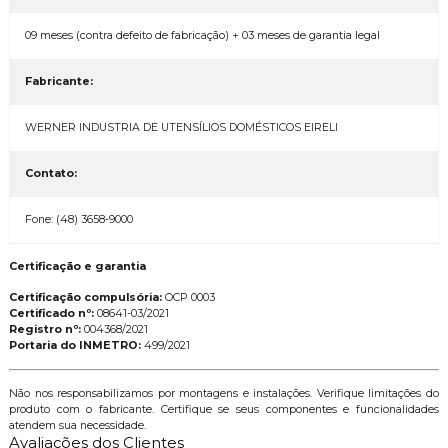
09 meses (contra defeito de fabricação) + 03 meses de garantia legal
Fabricante:
WERNER INDUSTRIA DE UTENSÍLIOS DOMÉSTICOS EIRELI
Contato:
Fone: (48) 3658-9000
Certificação e garantia
Certificação compulsória:
OCP 0003
Certificado nº:
08641-03/2021
Registro nº:
004368/2021
Portaria do INMETRO:
499/2021
Não nos responsabilizamos por montagens e instalações. Verifique limitações do
produto com o fabricante. Certifique se seus componentes e funcionalidades
atendem sua necessidade.
Avaliações dos Clientes