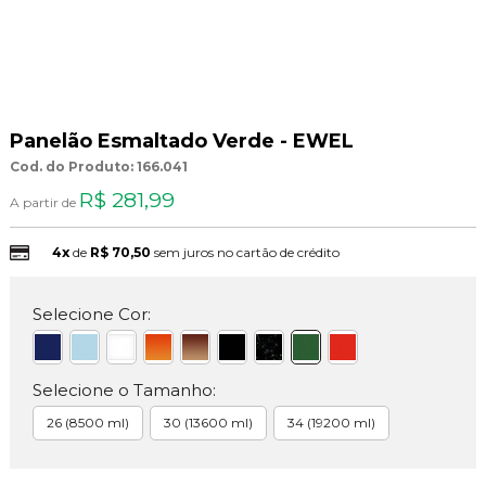
Panelão Esmaltado Verde - EWEL
Cod. do Produto: 166.041
R$ 281,99
A partir de
4x
de
R$ 70,50
sem juros no cartão de crédito
Selecione Cor:
Selecione o Tamanho:
26 (8500 ml)
30 (13600 ml)
34 (19200 ml)