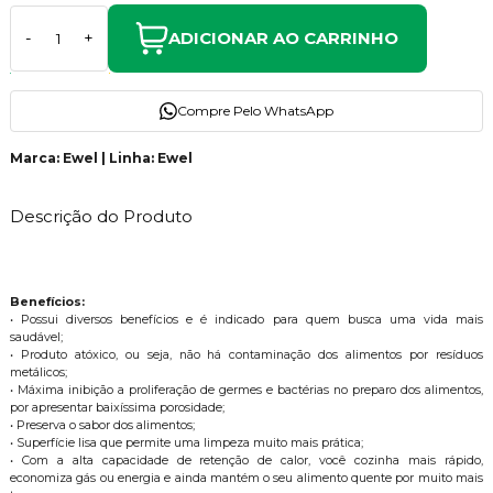
ADICIONAR AO CARRINHO
-
+
Compre Pelo WhatsApp
Marca: Ewel | Linha: Ewel
Descrição do Produto
Benefícios:
• Possui diversos benefícios e é indicado para quem busca uma vida mais
saudável;
• Produto atóxico, ou seja, não há contaminação dos alimentos por resíduos
metálicos;
• Máxima inibição a proliferação de germes e bactérias no preparo dos alimentos,
por apresentar baixíssima porosidade;
• Preserva o sabor dos alimentos;
• Superfície lisa que permite uma limpeza muito mais prática;
• Com a alta capacidade de retenção de calor, você cozinha mais rápido,
economiza gás ou energia e ainda mantém o seu alimento quente por muito mais