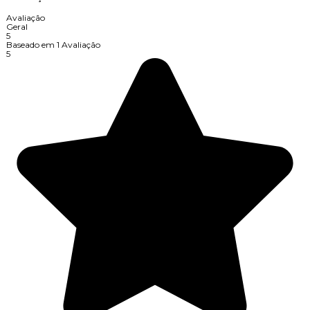
Avaliação
Geral
5
Baseado em
1
Avaliação
5