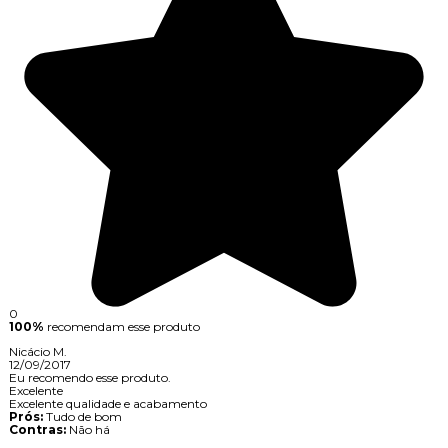
0
100%
recomendam esse produto
Nicácio M.
12/09/2017
Eu recomendo esse produto.
Excelente
Excelente qualidade e acabamento
Prós:
Tudo de bom
Contras:
Não há