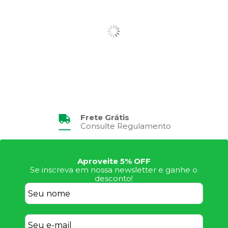
Frete Grátis
Consulte Regulamento
Aproveite 5% OFF
Se inscreva em nossa newsletter e ganhe o
desconto!