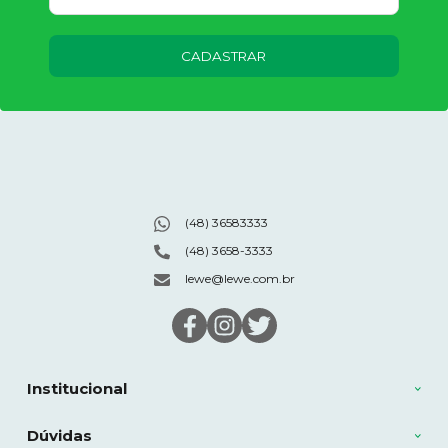
CADASTRAR
(48) 36583333
(48) 3658-3333
lewe@lewe.com.br
Institucional
Dúvidas