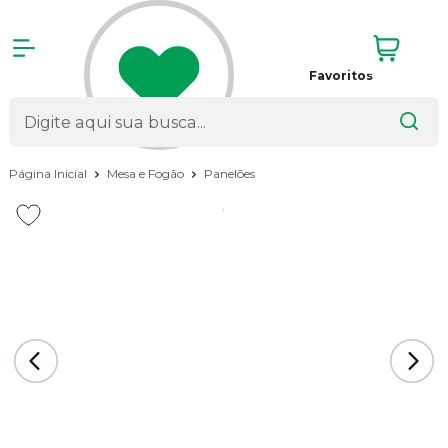
Favoritos
Página Inicial
Mesa e Fogão
Panelões