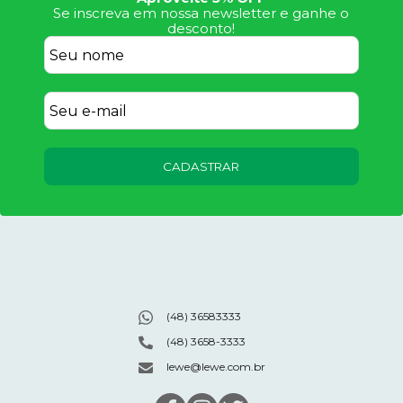
Se inscreva em nossa newsletter e ganhe o
desconto!
CADASTRAR
(48) 36583333
(48) 3658-3333
lewe@lewe.com.br