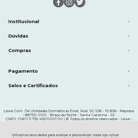
Institucional
Dúvidas
Compras
Pagamento
Selos e Certificados
Lewe Com. De Utilidades Domésticas Eireli, Rod. SC 108 - 10.856 - Represa
- 88750-000 - Braço do Norte - Santa Catarina - SC
CNPJ: CNPJ 11.759.459/0001-90 | © Todos os direitos reservados - Lewe -
2026
Utilizamos seus dados para analisar e personalizar nossa loja virtual