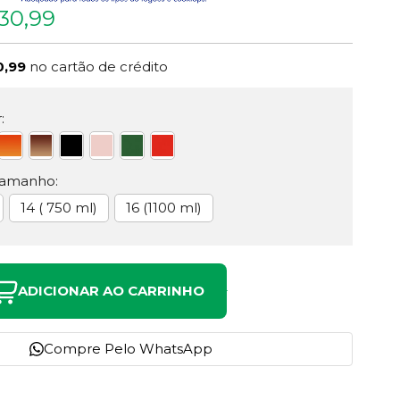
30,99
0,99
no cartão de crédito
:
Tamanho:
14 ( 750 ml)
16 (1100 ml)
ADICIONAR AO CARRINHO
Compre Pelo WhatsApp