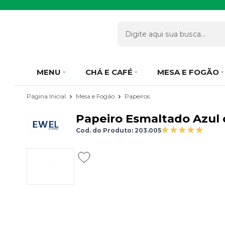
MENU
CHÁ E CAFÉ
MESA E FOGÃO
Página Inicial
Mesa e Fogão
Papeiros
Papeiro Esmaltado Azul
Cod. do Produto: 203.005