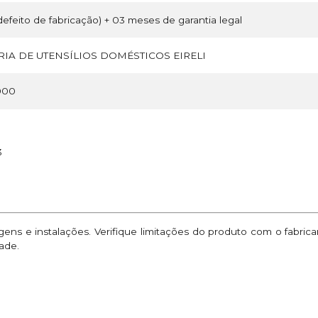
efeito de fabricação) + 03 meses de garantia legal
IA DE UTENSÍLIOS DOMÉSTICOS EIRELI
000
3
ns e instalações. Verifique limitações do produto com o fabric
ade.