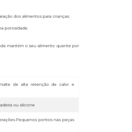
aração dos alimentos para crianças;
ima porosidade;
ainda mantém o seu alimento quente por
alte de alta retenção de calor e
madeira ou silicone
lterações.Pequenos pontos nas peças