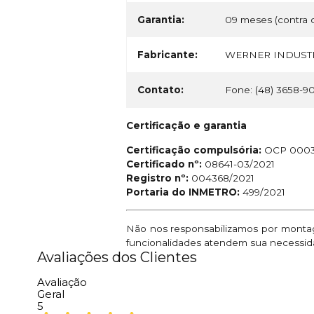
Garantia:
09 meses (contra d
Fabricante:
WERNER INDUSTR
Contato:
Fone: (48) 3658-9
Certificação e garantia
Certificação compulsória:
OCP 000
Certificado nº:
08641-03/2021
Registro nº:
004368/2021
Portaria do INMETRO:
499/2021
Não nos responsabilizamos por montage
funcionalidades atendem sua necessid
Avaliações dos Clientes
Avaliação
Geral
5