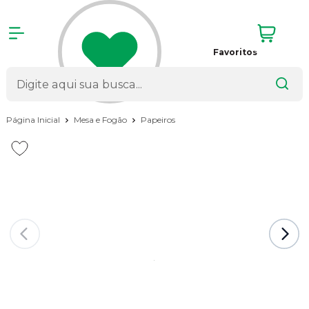
Favoritos
Página Inicial
Mesa e Fogão
Papeiros