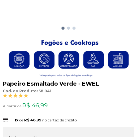
Papeiro Esmaltado Verde - EWEL
Cod. do Produto: 58.041
R$ 46,99
A partir de
1x
de
R$ 46,99
no cartão de crédito