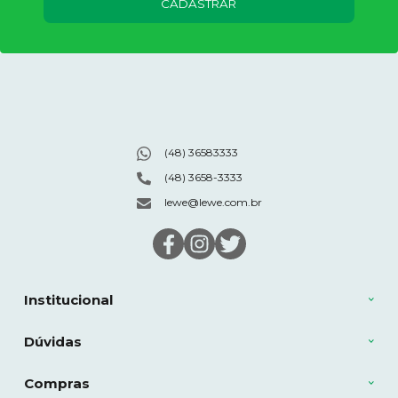
CADASTRAR
(48) 36583333
(48) 3658-3333
lewe@lewe.com.br
Institucional
Dúvidas
Compras