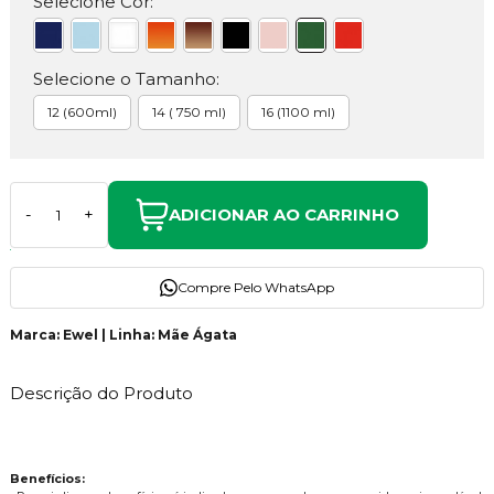
Selecione Cor:
Selecione o Tamanho:
12 (600ml)
14 ( 750 ml)
16 (1100 ml)
ADICIONAR AO CARRINHO
-
+
Compre Pelo WhatsApp
Marca: Ewel | Linha: Mãe Ágata
Descrição do Produto
Benefícios: