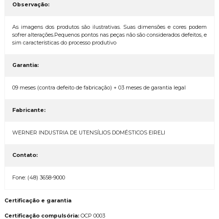
Observação:
As imagens dos produtos são ilustrativas. Suas dimensões e cores podem
sofrer alterações.Pequenos pontos nas peças não são considerados defeitos, e
sim características do processo produtivo
Garantia:
09 meses (contra defeito de fabricação) + 03 meses de garantia legal
Fabricante:
WERNER INDUSTRIA DE UTENSÍLIOS DOMÉSTICOS EIRELI
Contato:
Fone: (48) 3658-9000
Certificação e garantia
Certificação compulsória:
OCP 0003