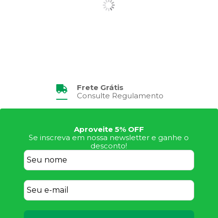
Frete Grátis
Consulte Regulamento
Aproveite 5% OFF
Se inscreva em nossa newsletter e ganhe o
desconto!