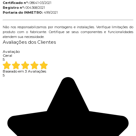
Certificado nº:
08641-03/2021
Registro nº:
004368/2021
Portaria do INMETRO:
499/2021
Não nos responsabilizamos por montagens e instalações. Verifique limitações do
produto com o fabricante. Certifique se seus componentes e funcionalidades
atendem sua necessidade.
Avaliações dos Clientes
Avaliação
Geral
5
Baseado em
3
Avaliações
5