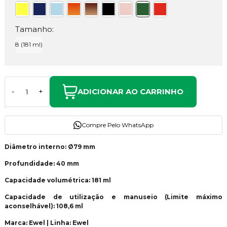
Tamanho:
8 (181 ml)
ADICIONAR AO CARRINHO
-
+
Compre Pelo WhatsApp
Diâmetro interno: Ø79 mm
Profundidade: 40 mm
Capacidade volumétrica: 181 ml
Capacidade de utilização e manuseio (Limite máximo
aconselhável): 108,6 ml
Marca: Ewel | Linha: Ewel