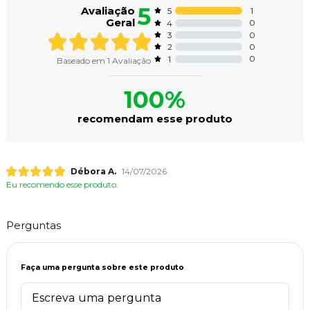
5
Avaliação
1
5
Geral
0
4
0
3
0
2
0
1
Baseado em
1
Avaliação
100%
recomendam esse produto
Débora A.
14/07/2026
Eu recomendo esse produto.
Perguntas
Faça uma pergunta sobre este produto