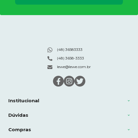
(48) 36583333
(48) 3658-3333
lewe@lewe.com.br
Institucional
Dúvidas
Compras