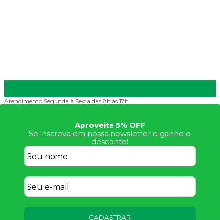
Atendimento
Segunda à Sexta das 8h às 17h
Aproveite 5% OFF
Se inscreva em nossa newsletter e ganhe o
desconto!
CADASTRAR