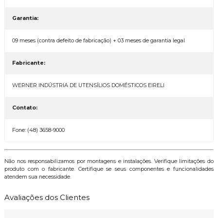
Garantia:
09 meses (contra defeito de fabricação) + 03 meses de garantia legal
Fabricante:
WERNER INDÚSTRIA DE UTENSÍLIOS DOMÉSTICOS EIRELI
Contato:
Fone: (48) 3658-9000
Não nos responsabilizamos por montagens e instalações. Verifique limitações do
produto com o fabricante. Certifique se seus componentes e funcionalidades
atendem sua necessidade.
Avaliações dos Clientes