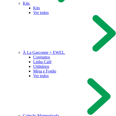
Kits
Kits
Ver todos
À La Garçonne + EWEL
Conjuntos
Linha Café
Utilitários
Mesa e Fogão
Ver todos
Coleção Marmorizada