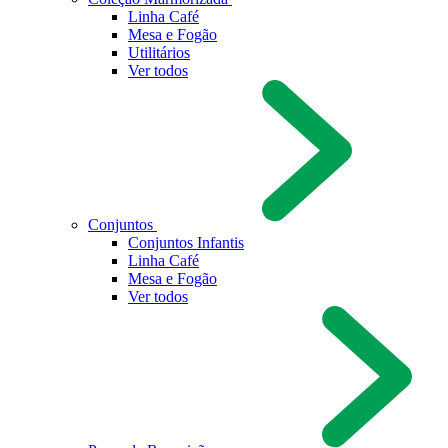
Linha Café
Mesa e Fogão
Utilitários
Ver todos
Conjuntos
Conjuntos Infantis
Linha Café
Mesa e Fogão
Ver todos