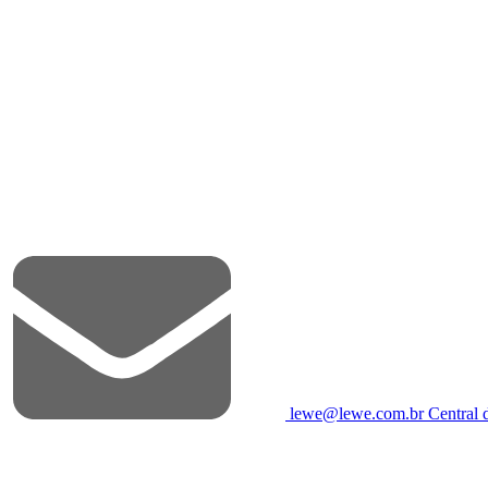
lewe@lewe.com.br
Central 