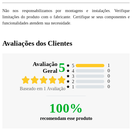
Não nos responsabilizamos por montagens e instalações. Verifique
limitações do produto com o fabricante. Certifique se seus componentes e
funcionalidades atendem sua necessidade.
Avaliações dos Clientes
5
Avaliação
1
5
Geral
0
4
0
3
0
2
0
1
Baseado em
1
Avaliação
100%
recomendam esse produto