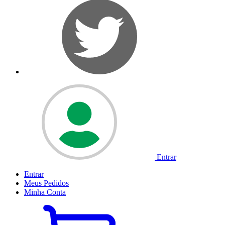
Entrar
Entrar
Meus
Pedidos
Minha
Conta