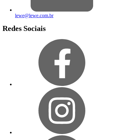
lewe@lewe.com.br
Redes Sociais