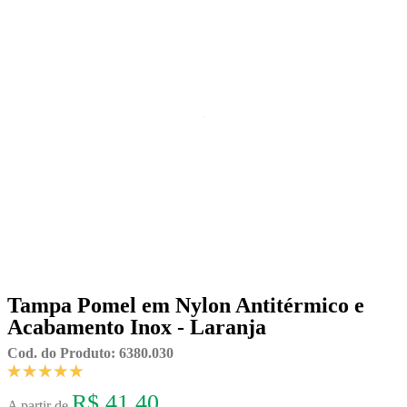
Tampa Pomel em Nylon Antitérmico e
Acabamento Inox - Laranja
Cod. do Produto: 6380.030
R$ 41,40
A partir de