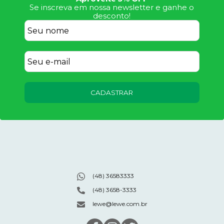
Se inscreva em nossa newsletter e ganhe o
desconto!
CADASTRAR
(48) 36583333
(48) 3658-3333
lewe@lewe.com.br