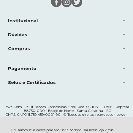
Institucional
Dúvidas
Compras
Pagamento
Selos e Certificados
Lewe Com. De Utilidades Domésticas Eireli, Rod. SC 108 - 10.856 - Represa
- 88750-000 - Braço do Norte - Santa Catarina - SC
CNPJ: CNPJ 11.759.459/0001-90 | © Todos os direitos reservados - Lewe -
2026
Utilizamos seus dados para analisar e personalizar nossa loja virtual