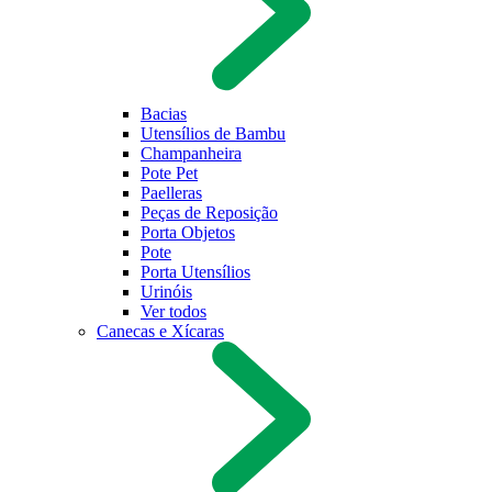
Bacias
Utensílios de Bambu
Champanheira
Pote Pet
Paelleras
Peças de Reposição
Porta Objetos
Pote
Porta Utensílios
Urinóis
Ver todos
Canecas e Xícaras