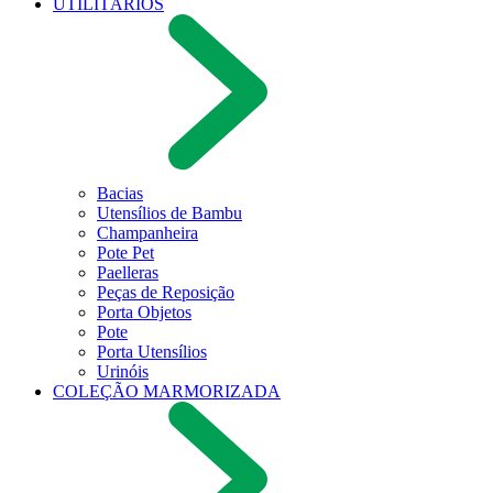
UTILITÁRIOS
Bacias
Utensílios de Bambu
Champanheira
Pote Pet
Paelleras
Peças de Reposição
Porta Objetos
Pote
Porta Utensílios
Urinóis
COLEÇÃO MARMORIZADA