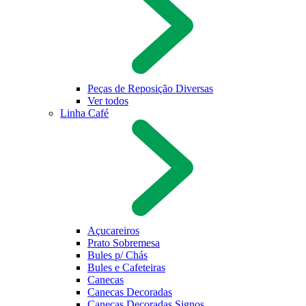
Peças de Reposição Diversas
Ver todos
Linha Café
Açucareiros
Prato Sobremesa
Bules p/ Chás
Bules e Cafeteiras
Canecas
Canecas Decoradas
Canecas Decoradas Signos