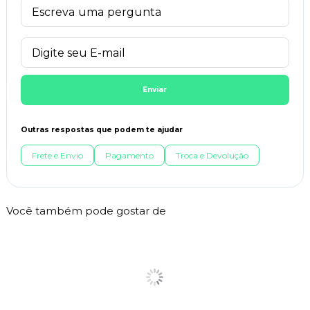
Enviar
Outras respostas que podem te ajudar
Frete e Envio
Pagamento
Troca e Devolução
Você também pode gostar de