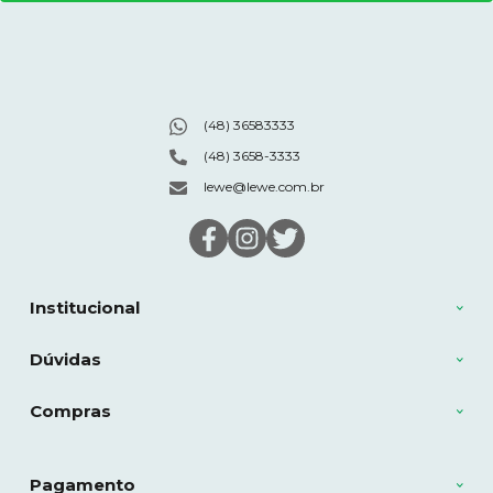
(48) 36583333
(48) 3658-3333
lewe@lewe.com.br
Institucional
Dúvidas
Compras
Pagamento