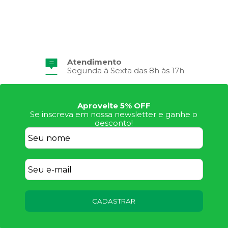
Atendimento
Segunda à Sexta das 8h às 17h
Aproveite 5% OFF
Se inscreva em nossa newsletter e ganhe o
desconto!
CADASTRAR