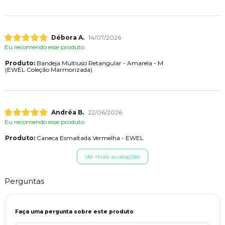
Débora A.
14/07/2026
Eu recomendo esse produto.
Produto:
Bandeja Multiuso Retangular - Amarela - M
(EWEL Coleção Marmorizada)
Andréa B.
22/06/2026
Eu recomendo esse produto.
Produto:
Caneca Esmaltada Vermelha - EWEL
Ver mais avaliações
Perguntas
Faça uma pergunta sobre este produto