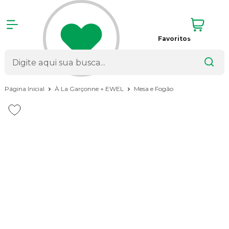
Favoritos
Página Inicial
À La Garçonne + EWEL
Mesa e Fogão