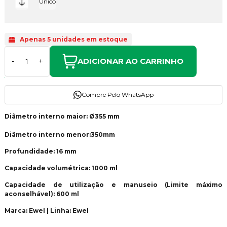
Único
Apenas 5 unidades em estoque
ADICIONAR AO CARRINHO
-
+
Compre Pelo WhatsApp
Diâmetro interno maior: Ø355 mm
Diâmetro interno menor:350mm
Profundidade: 16 mm
Capacidade volumétrica: 1000 ml
Capacidade de utilização e manuseio (Limite máximo
aconselhável): 600 ml
Marca: Ewel | Linha: Ewel