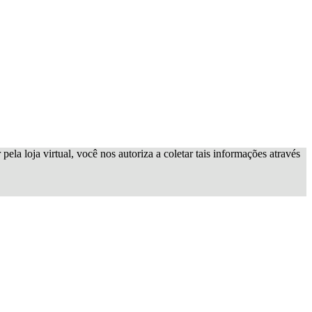
ela loja virtual, você nos autoriza a coletar tais informações através
x